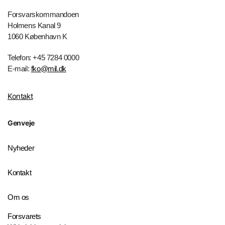
Forsvarskommandoen
Holmens Kanal 9
1060 København K
Telefon: +45 7284 0000
E-mail:
fko@mil.dk
Kontakt
Genveje
Nyheder
Kontakt
Om os
Forsvarets