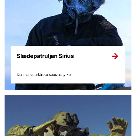
Slædepatruljen Sirius
Danmarks arktiske specialstyrke