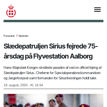
Forsvaret
Nyheder
Slædepatruljen Sirius fejrede 75-
årsdag på Flyvestation Aalborg
Hans Majestæt Kongen skridtede paraden af ved en officiel fejring af
Slædepatruljen Sirius. Cheferne for Specialoperationskommandoen
og Jægerkorpset samt formanden for Siriusforeningen holdt taler.
18. august, 2025 - Kl. 14.54