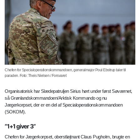
Chefen for Specialoperationskommandoen, generalmajor Poul Ebstrup taler til
paraden. Foto: Theis Nielsen / Forsvaret
Organisatorisk har Slædepatruljen Sirius hørt under først Søværnet,
så Grønlandskommandoen/Arktisk Kommando og nu
Jægerkorpset, der er en del af Specialoperationskommandoen
(SOKOM).
”1+1 giver 3”
Chefen for Jægerkorpset, oberstløjtnant Claus Pugholm, brugte en