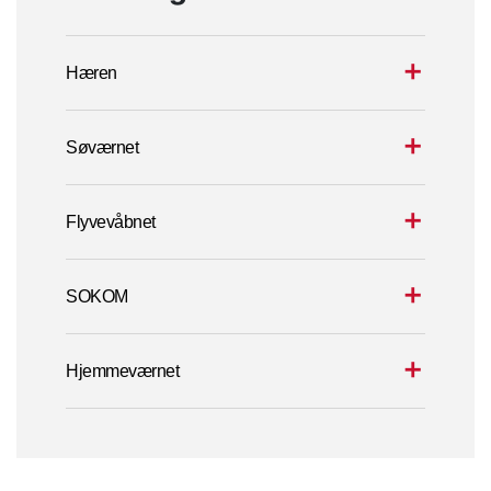
Hæren
Søværnet
Flyvevåbnet
SOKOM
Hjemmeværnet