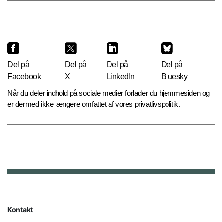
Del på
Del på
Del på
Del på
Facebook
X
LinkedIn
Bluesky
Når du deler indhold på sociale medier forlader du hjemmesiden og
er dermed ikke længere omfattet af vores privatlivspolitik.
Kontakt