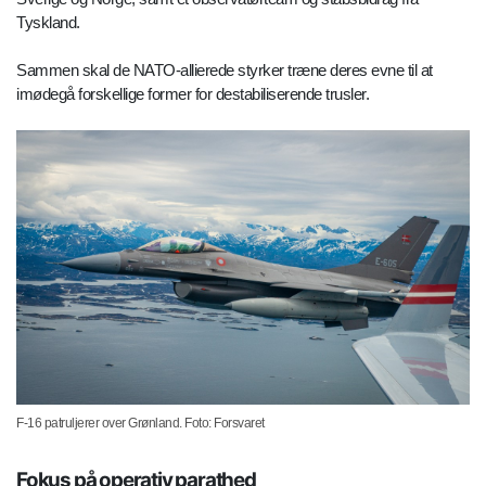
Tyskland.
Sammen skal de NATO-allierede styrker træne deres evne til at
imødegå forskellige former for destabiliserende trusler.
F-16 patruljerer over Grønland. Foto: Forsvaret
Fokus på operativ parathed