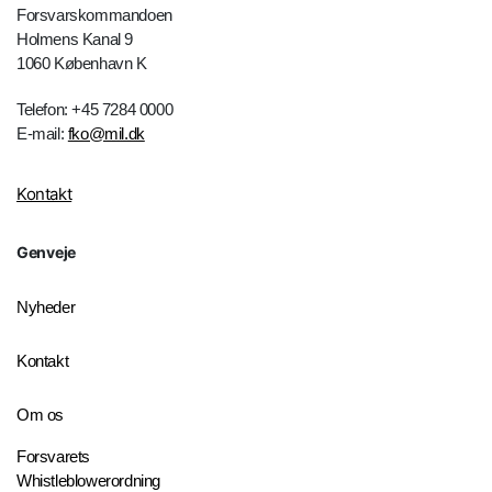
Forsvarskommandoen
Holmens Kanal 9
1060 København K
Telefon: +45 7284 0000
E-mail:
fko@mil.dk
Kontakt
Genveje
Nyheder
Kontakt
Om os
Forsvarets
Whistleblowerordning