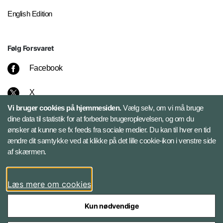
English Edition
Følg Forsvaret
Facebook
X
Vi bruger cookies på hjemmesiden.
Vælg selv, om vi må bruge
Instagram
dine data til statistik for at forbedre brugeroplevelsen, og om du
ønsker at kunne se fx feeds fra sociale medier. Du kan til hver en tid
ændre dit samtykke ved at klikke på det lille cookie-ikon i venstre side
Bluesky
af skærmen.
LinkedIn
Læs mere om cookies
Kun nødvendige