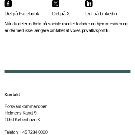
Del på Facebook
Del på X
Del på LinkedIn
Når du deler indhold på sociale medier forlader du hjemmesiden og
er dermed ikke længere omfattet af vores privatlivspolitik.
Kontakt
Forsvarskommandoen
Holmens Kanal 9
1060 København K
Telefon: +45 7284 0000