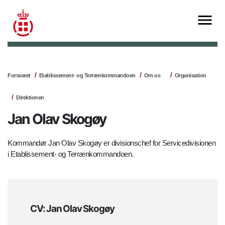
Forsvaret
Etablissement- og Terrænkommandoen
Om os
Organisation
Direktionen
Jan Olav Skogøy
Kommandør Jan Olav Skogøy er divisionschef for Servicedivisionen
i Etablissement- og Terrænkommandoen.
CV: Jan Olav Skogøy