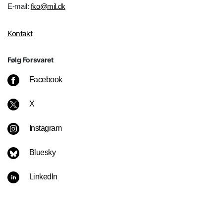
E-mail:
fko@mil.dk
Kontakt
Følg Forsvaret
Facebook
X
Instagram
Bluesky
LinkedIn