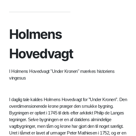
Holmens
Hovedvagt
I Holmens Hovedvagt "Under Kronen" mærkes historiens
vingesus
I daglig tale kaldes Holmens Hovedvagt for ”Under Kronen”. Den
overdimensionerede krone præger den smukke bygning.
Bygningen er opført i 1745 til dels efter arkitekt Philip de Langes
tegninger. Selve bygningen er en af datidens almindelige
vagtbygninger, men tårn og krone har gjort den til noget særligt.
Uret i tårnet er lavet af urmager Peter Mathiesen i 1752, og er en