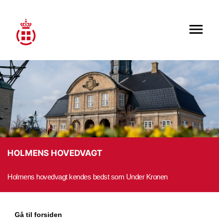
HOLMENS HOVEDVAGT
Holmens hovedvagt kendes bedst som Under Kronen
Gå til forsiden