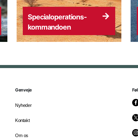
Specialoperations-
kommandoen
Genveje
Fø
Nyheder
Kontakt
Om os