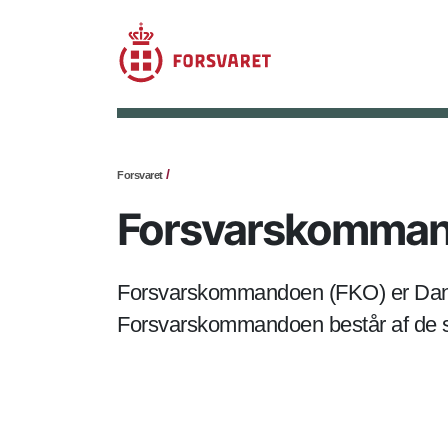
Forsvaret
Forsvarskomma
Forsvarskommandoen (FKO) er Dan
Forsvarskommandoen består af de s