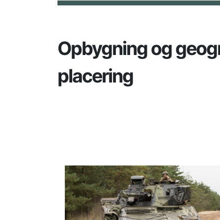
Opbygning og geogr
placering