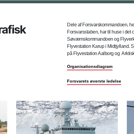
Dele af Forsvarskommandoen, heru
afisk
Forsvarsstaben, har til huse i 
Søværnskommandoen og Flyverko
Flyvestation Karup i Midtjylland
på Flyvestation Aalborg og Arkti
Organisationsdiagram
Forsvarets øverste ledelse