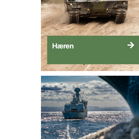
Hæren