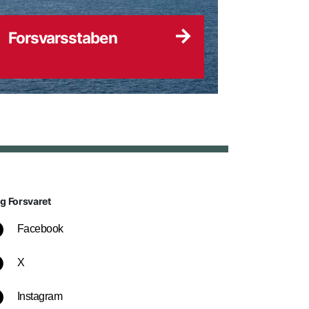
Forsvarsstaben
lg Forsvaret
Facebook
X
Instagram