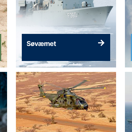
Søværnet