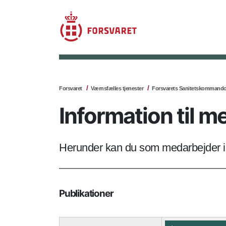
Forsvaret
Værnsfælles tjenester
Forsvarets Sanitetskommand
Information til 
Herunder kan du som medarbejder i F
Publikationer