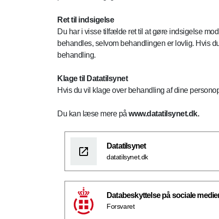
Ret til indsigelse
Du har i visse tilfælde ret til at gøre indsigelse 
behandles, selvom behandlingen er lovlig. Hvis du
behandling.
Klage til Datatilsynet
Hvis du vil klage over behandling af dine personopl
Du kan læse mere på
www.datatilsynet.dk.
Datatilsynet
datatilsynet.dk
Databeskyttelse på sociale medie
Forsvaret