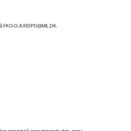
 mail på FKO-O-JURDPO@MIL.DK.