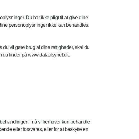
sninger. Du har ikke pligt til at give dine
dine personoplysninger ikke kan behandles.
 du vil gøre brug af dine rettigheder, skal du
m du finder på www.datatilsynet.dk.
set behandlingen, må vi fremover kun behandle
de eller forsvares, eller for at beskytte en