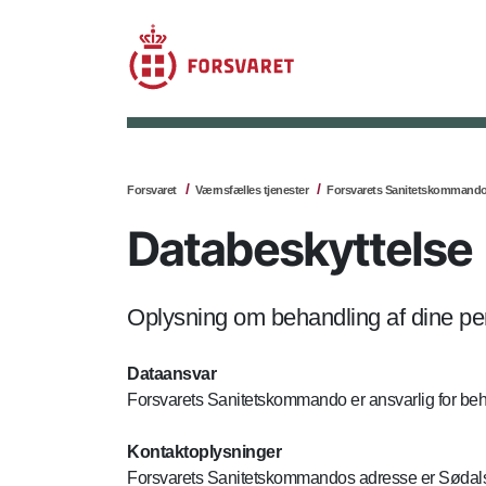
Forsvaret
Værnsfælles tjenester
Forsvarets Sanitetskommand
Databeskyttelse
Oplysning om behandling af dine p
Dataansvar
Forsvarets Sanitetskommando er ansvarlig for beh
Kontaktoplysninger
Forsvarets Sanitetskommandos adresse er Sødal