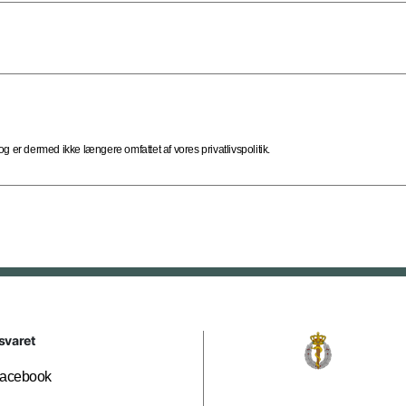
 er dermed ikke længere omfattet af vores privatlivspolitik.
svaret
acebook