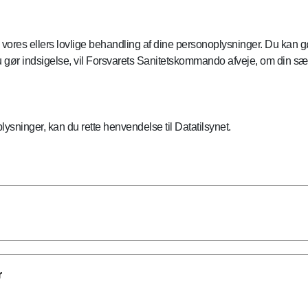
mod vores ellers lovlige behandling af dine personoplysninger. Du kan
 gør indsigelse, vil Forsvarets Sanitetskommando afveje, om din sær
ysninger, kan du rette henvendelse til Datatilsynet.
r