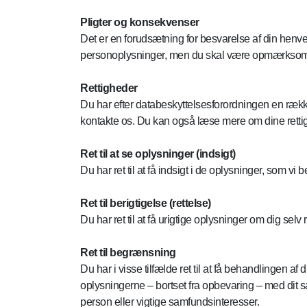
Pligter og konsekvenser
Det er en forudsætning for besvarelse af din henv
personoplysninger, men du skal være opmærksom på
Rettigheder
Du har efter databeskyttelsesforordningen en række 
kontakte os. Du kan også læse mere om dine rettigh
Ret til at se oplysninger (indsigt)
Du har ret til at få indsigt i de oplysninger, som v
Ret til berigtigelse (rettelse)
Du har ret til at få urigtige oplysninger om dig selv r
Ret til begrænsning
Du har i visse tilfælde ret til at få behandlingen 
oplysningerne – bortset fra opbevaring – med dit sa
person eller vigtige samfundsinteresser.