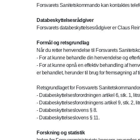
Forsvarets Sanitetskommando kan kontaktes telefo
Databeskyttelsesrådgiver
Forsvarets databeskyttelsesrådgiver er Claus Re
Formål og retsgrundlag
Når du retter henvendelse til Forsvarets Sanitets
- For at kunne behandle din henvendelse og efte
- For at kunne opnå en effektiv behandling af henv
er behandlet, herunder til brug for fremsøgning af ti
Retsgrundlaget for Forsvarets Sanitetskommandos 
- Databeskyttelsesforordningen artikel 6, stk. 1, litr
- Databeskyttelsesforordningens artikel 9, stk. 2, litr
- Databeskyttelseslovens § 8.
- Databeskyttelseslovens § 11.
Forskning og statistik