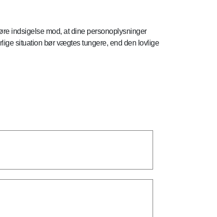
 gøre indsigelse mod, at dine personoplysninger
lige situation bør vægtes tungere, end den lovlige