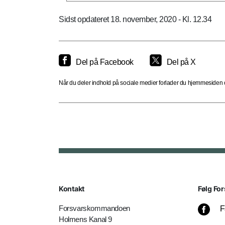
Sidst opdateret 18. november, 2020 - Kl. 12.34
Del på Facebook
Del på X
Når du deler indhold på sociale medier forlader du hjemmesiden og
Kontakt
Følg For
Forsvarskommandoen
F
Holmens Kanal 9