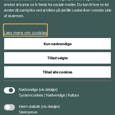
ønsker at kunne se fx feeds fra sociale medier. Du kan til hver en tid
ændre dit samtykke ved at klikke på det lille cookie-ikon i venstre side
Bluesky
af skærmen.
LinkedIn
Læs mere om cookies
Kun nødvendige
Tillad valgte
Styrelser og myndigheder under Forsvarsministeriet
Tillad alle cookies
Databeskyttelse og ansvar
Nødvendige
(vis detaljer)
Systemcookies | Nødvendige | Kaltura
Cookiepolitik
Intern statistik
(vis detaljer)
Siteimprove