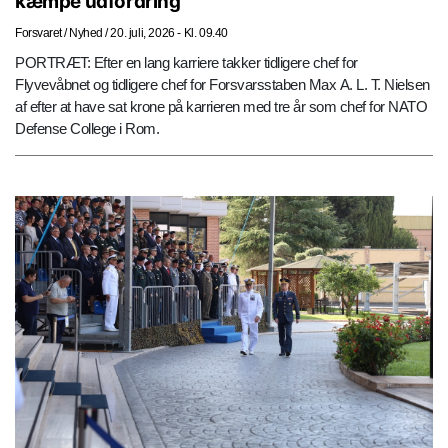
kæmpe udfordring
Forsvaret
/
Nyhed
/
20. juli, 2026 - Kl. 09.40
PORTRÆT: Efter en lang karriere takker tidligere chef for
Flyvevåbnet og tidligere chef for Forsvarsstaben Max A. L. T. Nielsen
af efter at have sat krone på karrieren med tre år som chef for NATO
Defense College i Rom.