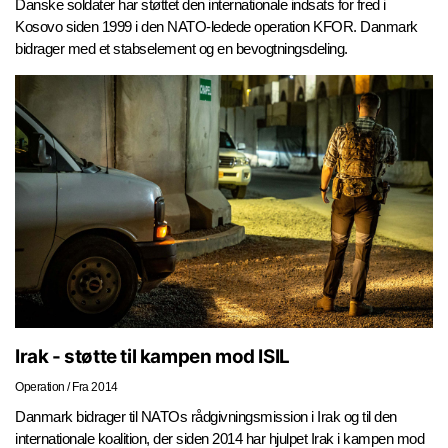
Danske soldater har støttet den internationale indsats for fred i
Kosovo siden 1999 i den NATO-ledede operation KFOR. Danmark
bidrager med et stabselement og en bevogtningsdeling.
Irak - støtte til kampen mod ISIL
Operation
/
Fra 2014
Danmark bidrager til NATOs rådgivningsmission i Irak og til den
internationale koalition, der siden 2014 har hjulpet Irak i kampen mod