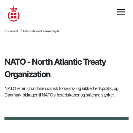
Forsvaret
Internationalt samarbejde
NATO - North Atlantic Treaty
Organization
NATO er en grundpille i dansk forsvars- og sikkerhedspolitik, og
Danmark bidrager til NATOs beredskaber og stående styrker.