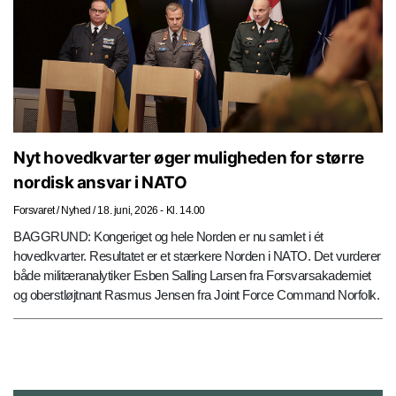
Nyt hovedkvarter øger muligheden for større
nordisk ansvar i NATO
Forsvaret
/
Nyhed
/
18. juni, 2026 - Kl. 14.00
BAGGRUND: Kongeriget og hele Norden er nu samlet i ét
hovedkvarter. Resultatet er et stærkere Norden i NATO. Det vurderer
både militæranalytiker Esben Salling Larsen fra Forsvarsakademiet
og oberstløjtnant Rasmus Jensen fra Joint Force Command Norfolk.