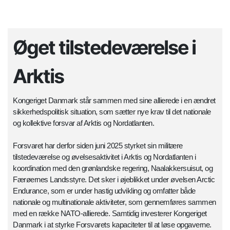
Øget tilstedeværelse i
Arktis
Kongeriget Danmark står sammen med sine allierede i en ændret
sikkerhedspolitisk situation, som sætter nye krav til det nationale
og kollektive forsvar af Arktis og Nordatlanten.
Forsvaret har derfor siden juni 2025 styrket sin militære
tilstedeværelse og øvelsesaktivitet i Arktis og Nordatlanten i
koordination med den grønlandske regering, Naalakkersuisut, og
Færøernes Landsstyre. Det sker i øjeblikket under øvelsen Arctic
Endurance, som er under hastig udvikling og omfatter både
nationale og multinationale aktiviteter, som gennemføres sammen
med en række NATO-allierede. Samtidig investerer Kongeriget
Danmark i at styrke Forsvarets kapaciteter til at løse opgaverne.