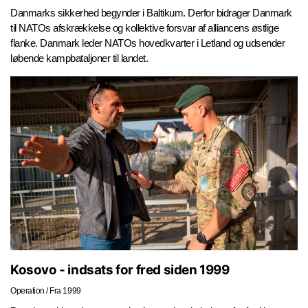
Danmarks sikkerhed begynder i Baltikum. Derfor bidrager Danmark
til NATOs afskrækkelse og kollektive forsvar af alliancens østlige
flanke. Danmark leder NATOs hovedkvarter i Letland og udsender
løbende kampbataljoner til landet.
Kosovo - indsats for fred siden 1999
Operation
/
Fra 1999