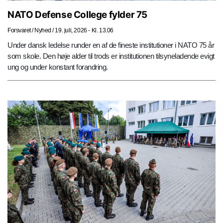
NATO Defense College fylder 75
Forsvaret
/
Nyhed
/
19. juli, 2026 - Kl. 13.06
Under dansk ledelse runder en af de fineste institutioner i NATO 75 år
som skole. Den høje alder til trods er institutionen tilsyneladende evigt
ung og under konstant forandring.