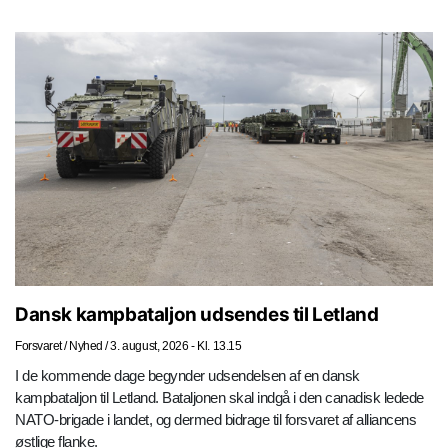
Dansk kampbataljon udsendes til Letland
Forsvaret
/
Nyhed
/
3. august, 2026 - Kl. 13.15
I de kommende dage begynder udsendelsen af en dansk
kampbataljon til Letland. Bataljonen skal indgå i den canadisk ledede
NATO-brigade i landet, og dermed bidrage til forsvaret af alliancens
østlige flanke.