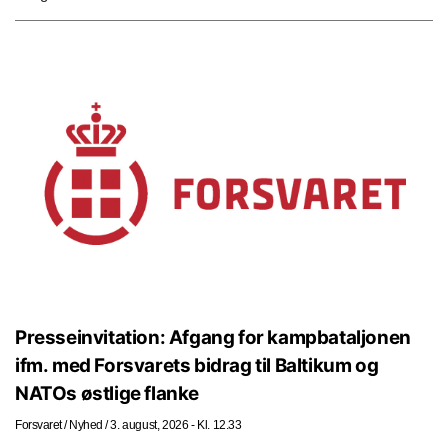
Presseinvitation: Afgang for kampbataljonen
ifm. med Forsvarets bidrag til Baltikum og
NATOs østlige flanke
Forsvaret
/
Nyhed
/
3. august, 2026 - Kl. 12.33