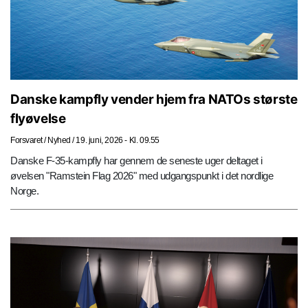
Danske kampfly vender hjem fra NATOs største
flyøvelse
Forsvaret
/
Nyhed
/
19. juni, 2026 - Kl. 09.55
Danske F-35-kampfly har gennem de seneste uger deltaget i
øvelsen "Ramstein Flag 2026" med udgangspunkt i det nordlige
Norge.