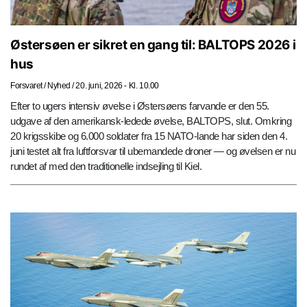
Østersøen er sikret en gang til: BALTOPS 2026 i
hus
Forsvaret
/
Nyhed
/
20. juni, 2026 - Kl. 10.00
Efter to ugers intensiv øvelse i Østersøens farvande er den 55.
udgave af den amerikansk-ledede øvelse, BALTOPS, slut. Omkring
20 krigsskibe og 6.000 soldater fra 15 NATO-lande har siden den 4.
juni testet alt fra luftforsvar til ubemandede droner — og øvelsen er nu
rundet af med den traditionelle indsejling til Kiel.