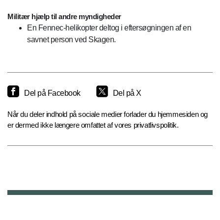
Militær hjælp til andre myndigheder
En Fennec-helikopter deltog i eftersøgningen af en
savnet person ved Skagen.
Del på Facebook
Del på X
Når du deler indhold på sociale medier forlader du hjemmesiden og
er dermed ikke længere omfattet af vores privatlivspolitik.