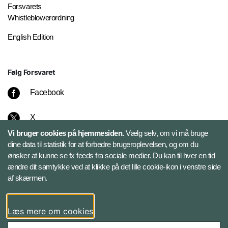
Forsvarets
Whistleblowerordning
English Edition
Følg Forsvaret
Facebook
X
Vi bruger cookies på hjemmesiden.
Vælg selv, om vi må bruge
Instagram
dine data til statistik for at forbedre brugeroplevelsen, og om du
ønsker at kunne se fx feeds fra sociale medier. Du kan til hver en tid
ændre dit samtykke ved at klikke på det lille cookie-ikon i venstre side
Bluesky
af skærmen.
LinkedIn
Læs mere om cookies