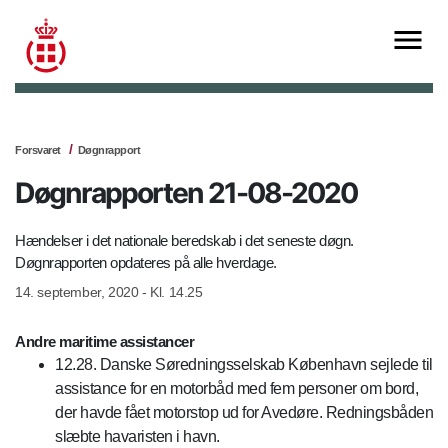
Forsvaret
Døgnrapport
Døgnrapporten 21-08-2020
Hændelser i det nationale beredskab i det seneste døgn.
Døgnrapporten opdateres på alle hverdage.
14. september, 2020 - Kl. 14.25
Andre maritime assistancer
12.28. Danske Søredningsselskab København sejlede til
assistance for en motorbåd med fem personer om bord,
der havde fået motorstop ud for Avedøre. Redningsbåden
slæbte havaristen i havn.