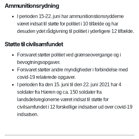
Ammunitionsrydning
I perioden 15-22. juni har ammunitionstionsrydderne
været indsat til støtte for politiet i 10 tilfælde og har
desuden ydet rådgivning til politiet i yderligere 12 tilfælde.
Støtte til civilsamfundet
Forsvaret støtter politiet ved grænseovergange og i
bevogtningsopgaver.
Forsvaret støtter andre myndigheder i forbindelse med
covid-19 relaterede opgaver.
I perioden fra den 15. juni til den 22. juni 2021 har 4
soldater fra Hæren og ca. 150 soldater fra
landsdelsregionerne været indsat til støtte for
civilsamfundet i 12 forskellige indsatser ud over covid-19
indsatsen.