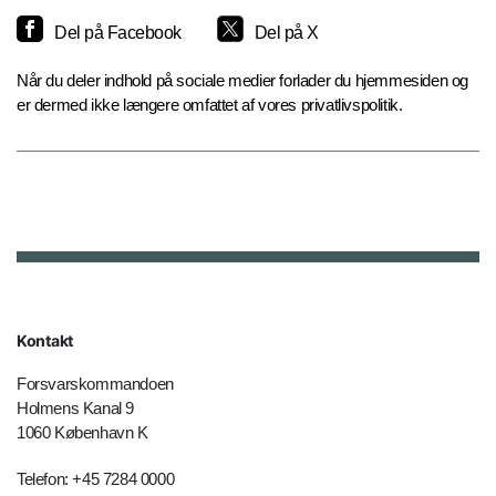
Del på Facebook
Del på X
Når du deler indhold på sociale medier forlader du hjemmesiden og
er dermed ikke længere omfattet af vores privatlivspolitik.
Kontakt
Forsvarskommandoen
Holmens Kanal 9
1060 København K
Telefon: +45 7284 0000