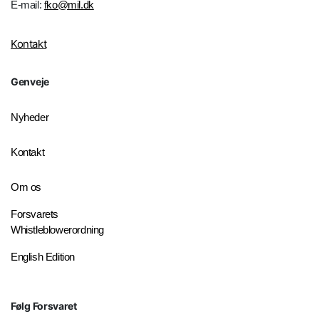
E-mail:
fko@mil.dk
Kontakt
Genveje
Nyheder
Kontakt
Om os
Forsvarets
Whistleblowerordning
English Edition
Følg Forsvaret