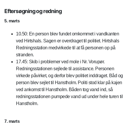
Eftersøgning og redning
5. marts
10.50: En person blev fundet omkommet i vandkanten
ved Hirtshals. Sagen er overdraget til politiet. Hirtshals
Redningsstation medvirkede til at få personen op på
stranden.
17.45: Skib i problemer ved mole i Nr. Vorupør.
Redningsstationen sejlede til assistance. Personen
virkede påvirket, og derfor blev politiet inddraget. Båd og
person blev sejlet til Hanstholm. Politi stod klar på kajen
ved ankomst til Hanstholm. Båden tog vand ind, så
redningsstationen pumpede vand ud under hele turen til
Hanstholm.
7. marts