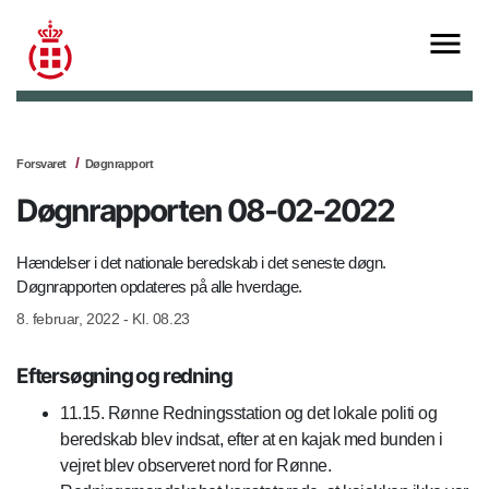
Forsvaret
Døgnrapport
Døgnrapporten 08-02-2022
Hændelser i det nationale beredskab i det seneste døgn.
Døgnrapporten opdateres på alle hverdage.
8. februar, 2022 - Kl. 08.23
Eftersøgning og redning
11.15. Rønne Redningsstation og det lokale politi og
beredskab blev indsat, efter at en kajak med bunden i
vejret blev observeret nord for Rønne.