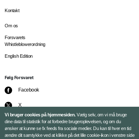
Kontakt
Om os
Forsvarets
Whistleblowerordning
English Edition
Følg Forsvaret
Facebook
X
Vi bruger cookies på hjemmesiden.
Vælg selv, om vi må bruge
Instagram
dine data til statistik for at forbedre brugeroplevelsen, og om du
ønsker at kunne se fx feeds fra sociale medier. Du kan til hver en tid
ændre dit samtykke ved at klikke på det lille cookie-ikon i venstre side
Bluesky