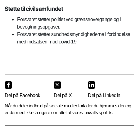
Støtte til civilsamfundet
Forsvaret støtter politiet ved grænseovergange og i
bevogtningsopgaver.
Forsvaret støtter sundhedsmyndighederne i forbindelse
med indsatsen mod covid-19.
Del på Facebook
Del på X
Del på LinkedIn
Når du deler indhold på sociale medier forlader du hjemmesiden og
er dermed ikke længere omfattet af vores privatlivspolitik.