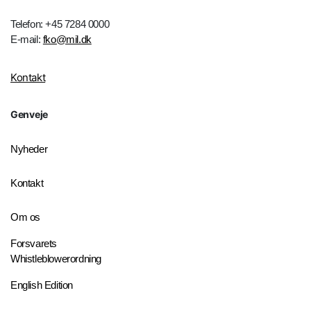
Telefon: +45 7284 0000
E-mail:
fko@mil.dk
Kontakt
Genveje
Nyheder
Kontakt
Om os
Forsvarets
Whistleblowerordning
English Edition