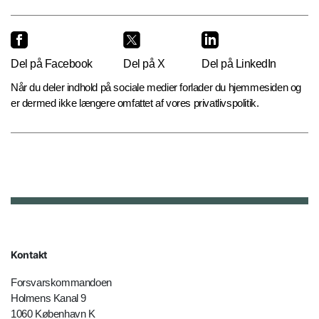
Del på Facebook
Del på X
Del på LinkedIn
Når du deler indhold på sociale medier forlader du hjemmesiden og
er dermed ikke længere omfattet af vores privatlivspolitik.
Kontakt
Forsvarskommandoen
Holmens Kanal 9
1060 København K