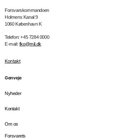
Forsvarskommandoen
Holmens Kanal 9
1060 København K
Telefon: +45 7284 0000
E-mail:
fko@mil.dk
Kontakt
Genveje
Nyheder
Kontakt
Om os
Forsvarets