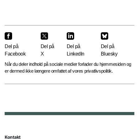
Del på
Del på
Del på
Del på
Facebook
X
LinkedIn
Bluesky
Når du deler indhold på sociale medier forlader du hjemmesiden og
er dermed ikke længere omfattet af vores privatlivspolitik.
Kontakt