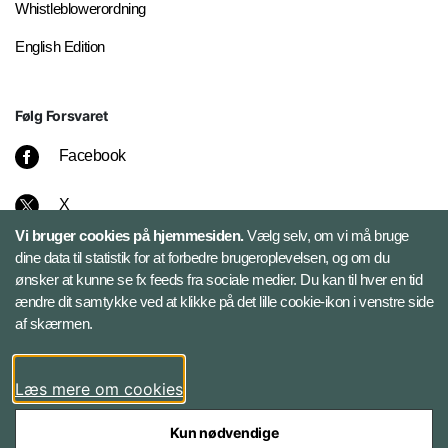
Whistleblowerordning
English Edition
Følg Forsvaret
Facebook
X
Vi bruger cookies på hjemmesiden.
Vælg selv, om vi må bruge
Instagram
dine data til statistik for at forbedre brugeroplevelsen, og om du
ønsker at kunne se fx feeds fra sociale medier. Du kan til hver en tid
ændre dit samtykke ved at klikke på det lille cookie-ikon i venstre side
Bluesky
af skærmen.
LinkedIn
Læs mere om cookies
Kun nødvendige