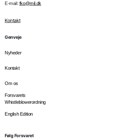
E-mail:
fko@mil.dk
Kontakt
Genveje
Nyheder
Kontakt
Om os
Forsvarets
Whistleblowerordning
English Edition
Følg Forsvaret