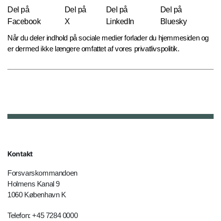
Del på
Del på
Del på
Del på
Facebook
X
LinkedIn
Bluesky
Når du deler indhold på sociale medier forlader du hjemmesiden og
er dermed ikke længere omfattet af vores privatlivspolitik.
Kontakt
Forsvarskommandoen
Holmens Kanal 9
1060 København K
Telefon: +45 7284 0000