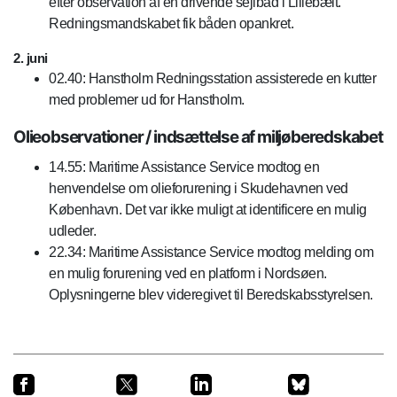
efter observation af en drivende sejlbåd i Lillebælt.
Redningsmandskabet fik båden opankret.
2. juni
02.40: Hanstholm Redningsstation assisterede en kutter
med problemer ud for Hanstholm.
Olieobservationer / indsættelse af miljøberedskabet
14.55: Maritime Assistance Service modtog en
henvendelse om olieforurening i Skudehavnen ved
København. Det var ikke muligt at identificere en mulig
udleder.
22.34: Maritime Assistance Service modtog melding om
en mulig forurening ved en platform i Nordsøen.
Oplysningerne blev videregivet til Beredskabsstyrelsen.