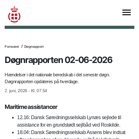
Forsvaret
Døgnrapport
Døgnrapporten 02-06-2026
Hændelser i det nationale beredskab i det seneste døgn.
Døgnrapporten opdateres på hverdage.
2. juni, 2026 - Kl. 07.54
Maritime assistancer
12.16: Dansk Søredningsselskab Lynæs sejlede til
assistance for en grundstødt sejlbåd ved Roskilde.
18.04: Dansk Søredningsselskab Assens blev indsat