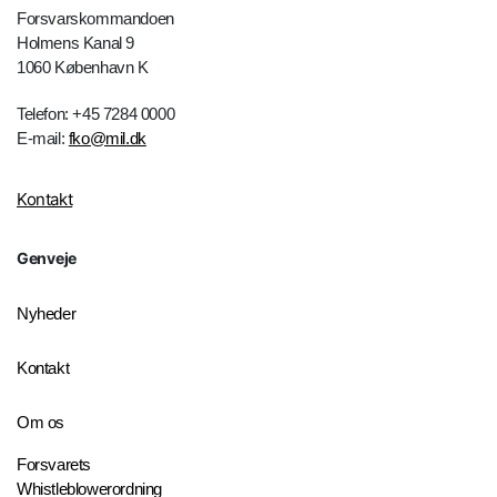
Forsvarskommandoen
Holmens Kanal 9
1060 København K
Telefon: +45 7284 0000
E-mail:
fko@mil.dk
Kontakt
Genveje
Nyheder
Kontakt
Om os
Forsvarets
Whistleblowerordning