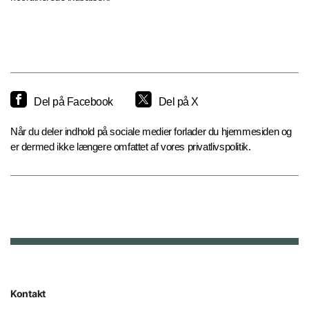
Del på Facebook
Del på X
Når du deler indhold på sociale medier forlader du hjemmesiden og
er dermed ikke længere omfattet af vores privatlivspolitik.
Kontakt