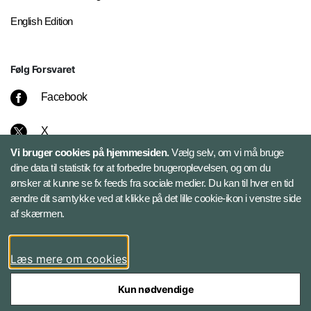
English Edition
Følg Forsvaret
Facebook
X
Vi bruger cookies på hjemmesiden.
Vælg selv, om vi må bruge
Instagram
dine data til statistik for at forbedre brugeroplevelsen, og om du
ønsker at kunne se fx feeds fra sociale medier. Du kan til hver en tid
ændre dit samtykke ved at klikke på det lille cookie-ikon i venstre side
Bluesky
af skærmen.
LinkedIn
Læs mere om cookies
Kun nødvendige