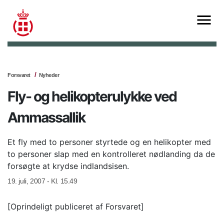
Forsvaret
Nyheder
Fly- og helikopterulykke ved
Ammassallik
Et fly med to personer styrtede og en helikopter med
to personer slap med en kontrolleret nødlanding da de
forsøgte at krydse indlandsisen.
19. juli, 2007 - Kl. 15.49
[Oprindeligt publiceret af Forsvaret]