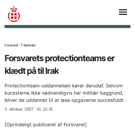
Forsvaret
Nyheder
Forsvarets protectionteams er
klædt på til Irak
Protectionteam-uddannelsen kører derudaf. Selvom
kursisterne ikke nødvendigvis har militær baggrund,
bliver de uddannet til at løse opgaverne succesfuldt.
3. oktober, 2007 - Kl. 10.35
[Oprindeligt publiceret af Forsvaret]