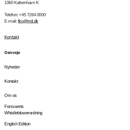
1060 København K
Telefon: +45 7284 0000
E-mail:
fko@mil.dk
Kontakt
Genveje
Nyheder
Kontakt
Om os
Forsvarets
Whistleblowerordning
English Edition