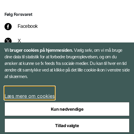
Følg Forsvaret
Facebook
X
Vi bruger cookies på hjemmesiden.
Vælg selv, om vi må bruge
Instagram
dine data til statistik for at forbedre brugeroplevelsen, og om du
ønsker at kunne se fx feeds fra sociale medier. Du kan til hver en tid
ændre dit samtykke ved at klikke på det lille cookie-ikon i venstre side
Bluesky
af skærmen.
LinkedIn
Læs mere om cookies
Kun nødvendige
Tillad valgte