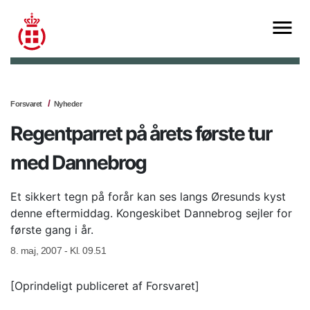
Forsvaret
Nyheder
Regentparret på årets første tur
med Dannebrog
Et sikkert tegn på forår kan ses langs Øresunds kyst
denne eftermiddag. Kongeskibet Dannebrog sejler for
første gang i år.
8. maj, 2007 - Kl. 09.51
[Oprindeligt publiceret af Forsvaret]