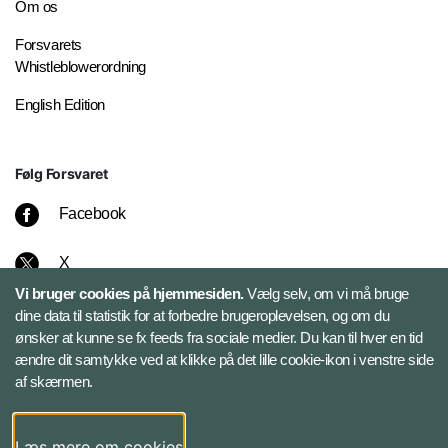
Om os
Forsvarets
Whistleblowerordning
English Edition
Følg Forsvaret
Facebook
X
Vi bruger cookies på hjemmesiden.
Vælg selv, om vi må bruge
Instagram
dine data til statistik for at forbedre brugeroplevelsen, og om du
ønsker at kunne se fx feeds fra sociale medier. Du kan til hver en tid
ændre dit samtykke ved at klikke på det lille cookie-ikon i venstre side
Bluesky
af skærmen.
LinkedIn
Læs mere om cookies