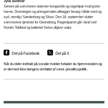
Jysk sommer
Senere på sommeren stævner kongeskib og regentpar mod jyske
havne. Dronningen og prinsgemalen aflægger besøg i både nord og
syd, nemlig i Sønderborg og Skive. Den 18. september slutter
sommerens tjeneste for Danneborg. Regentparret går i land ved
Nordre Toldbod og batteriet Sixtus afgiver salut.
Del på Facebook
Del på X
Når du deler indhold på sociale medier forlader du hjemmesiden og
er dermed ikke længere omfattet af vores privatlivspolitik.