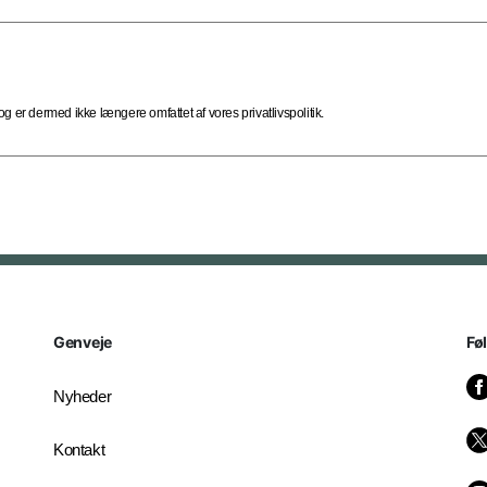
 er dermed ikke længere omfattet af vores privatlivspolitik.
Genveje
Fø
Nyheder
Kontakt