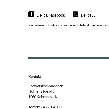
Del på Facebook
Del på X
Når du deler indhold på sociale medier forlader du hjemmesiden og
Kontakt
Forsvarskommandoen
Holmens Kanal 9
1060 København K
Telefon: +45 7284 0000