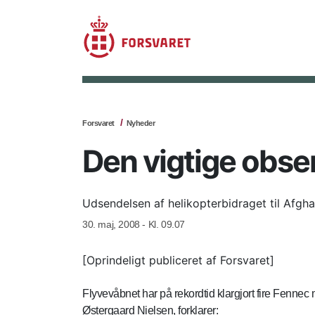
Forsvaret
Nyheder
Den vigtige obse
Udsendelsen af helikopterbidraget til Afgha
30. maj, 2008 - Kl. 09.07
[Oprindeligt publiceret af Forsvaret]
Flyvevåbnet har på rekordtid klargjort fire Fenne
Østergaard Nielsen, forklarer: