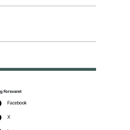
lg Forsvaret
Facebook
X