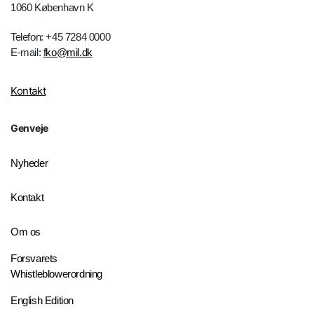
1060 København K
Telefon: +45 7284 0000
E-mail:
fko@mil.dk
Kontakt
Genveje
Nyheder
Kontakt
Om os
Forsvarets
Whistleblowerordning
English Edition