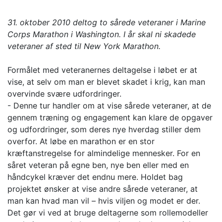
31. oktober 2010 deltog to sårede veteraner i Marine
Corps Marathon i Washington. I år skal ni skadede
veteraner af sted til New York Marathon.
Formålet med veteranernes deltagelse i løbet er at
vise, at selv om man er blevet skadet i krig, kan man
overvinde svære udfordringer.
- Denne tur handler om at vise sårede veteraner, at de
gennem træning og engagement kan klare de opgaver
og udfordringer, som deres nye hverdag stiller dem
overfor. At løbe en marathon er en stor
kræftanstregelse for almindelige mennesker. For en
såret veteran på egne ben, nye ben eller med en
håndcykel kræver det endnu mere. Holdet bag
projektet ønsker at vise andre sårede veteraner, at
man kan hvad man vil – hvis viljen og modet er der.
Det gør vi ved at bruge deltagerne som rollemodeller