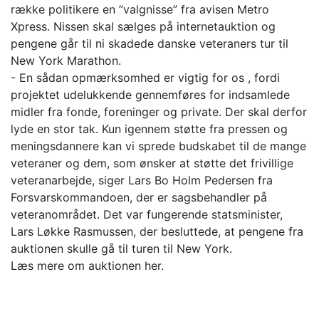
række politikere en ”valgnisse” fra avisen Metro
Xpress. Nissen skal sælges på internetauktion og
pengene går til ni skadede danske veteraners tur til
New York Marathon.
- En sådan opmærksomhed er vigtig for os , fordi
projektet udelukkende gennemføres for indsamlede
midler fra fonde, foreninger og private. Der skal derfor
lyde en stor tak. Kun igennem støtte fra pressen og
meningsdannere kan vi sprede budskabet til de mange
veteraner og dem, som ønsker at støtte det frivillige
veteranarbejde, siger Lars Bo Holm Pedersen fra
Forsvarskommandoen, der er sagsbehandler på
veteranområdet. Det var fungerende statsminister,
Lars Løkke Rasmussen, der besluttede, at pengene fra
auktionen skulle gå til turen til New York.
Læs mere om auktionen her.