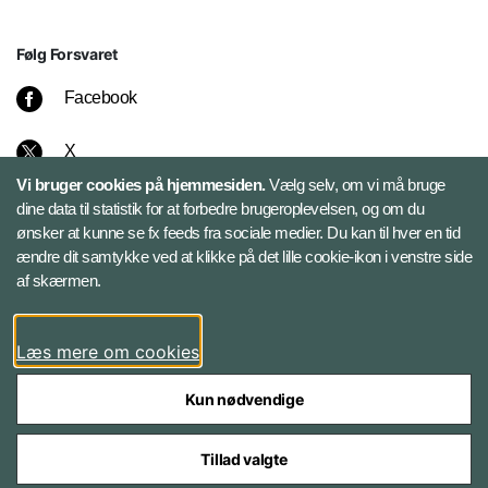
Følg Forsvaret
Facebook
X
Vi bruger cookies på hjemmesiden.
Vælg selv, om vi må bruge
Instagram
dine data til statistik for at forbedre brugeroplevelsen, og om du
ønsker at kunne se fx feeds fra sociale medier. Du kan til hver en tid
ændre dit samtykke ved at klikke på det lille cookie-ikon i venstre side
Bluesky
af skærmen.
LinkedIn
Læs mere om cookies
Kun nødvendige
Tillad valgte