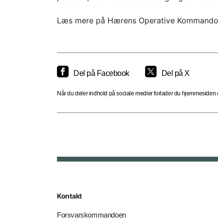
Læs mere på Hærens Operative Kommando
Del på Facebook
Del på X
Når du deler indhold på sociale medier forlader du hjemmesiden og
Kontakt
Forsvarskommandoen