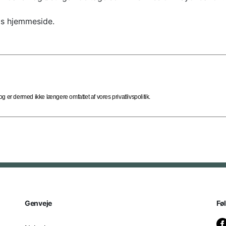
s hjemmeside.
 er dermed ikke længere omfattet af vores privatlivspolitik.
Genveje
Fø