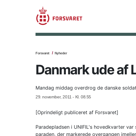
Forsvaret
Nyheder
Danmark ude af 
Mandag middag overdrog de danske soldater 
29. november, 2011 - Kl. 08.55
[Oprindeligt publiceret af Forsvaret]
Paradepladsen i UNIFIL's hovedkvarter var s
paraden, der markerede overgangen imellem 