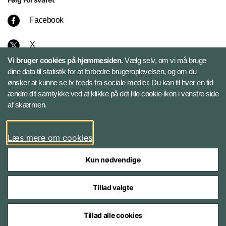
Facebook
X
Vi bruger cookies på hjemmesiden.
Vælg selv, om vi må bruge
Instagram
dine data til statistik for at forbedre brugeroplevelsen, og om du
ønsker at kunne se fx feeds fra sociale medier. Du kan til hver en tid
ændre dit samtykke ved at klikke på det lille cookie-ikon i venstre side
Bluesky
af skærmen.
LinkedIn
Læs mere om cookies
Kun nødvendige
Tillad valgte
Styrelser og myndigheder under Forsvarsministeriet
Tillad alle cookies