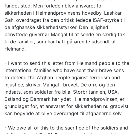
fundet sted. Men forleden blev ansvaret for
sikkerheden i Helmandprovinsens hovedby, Lashkar
Gah, overdraget fra den britisk ledede ISAF-styrke til
de afghanske sikkerhedsstyrker. Den lejlighed
benyttede guvernør Mangal til at sende en særlig tak
til de familier, som har haft pårørende udsendt til
Helmand.
- I want to send this letter from Helmand people to the
international families who have sent their brave sons
to defend the Afghan people against terrorism and
injustice, skriver Mangal i brevet. De ofre og den
indsats, som soldater fra bl.a. Storbritannien, USA,
Estland og Danmark har ydet i Helmandprovinsen, er
grundlaget for, at ansvaret for sikkerheden nu gradvist
kan begynde at blive overdraget til afghanerne selv.
- We owe all of this to the sacrifice of the soldiers and