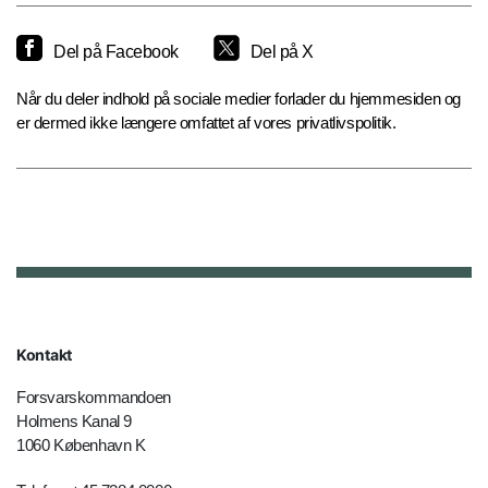
Del på Facebook
Del på X
Når du deler indhold på sociale medier forlader du hjemmesiden og
er dermed ikke længere omfattet af vores privatlivspolitik.
Kontakt
Forsvarskommandoen
Holmens Kanal 9
1060 København K