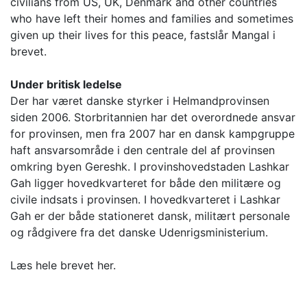
civilians from US, UK, Denmark and other countries
who have left their homes and families and sometimes
given up their lives for this peace, fastslår Mangal i
brevet.
Under britisk ledelse
Der har været danske styrker i Helmandprovinsen
siden 2006. Storbritannien har det overordnede ansvar
for provinsen, men fra 2007 har en dansk kampgruppe
haft ansvarsområde i den centrale del af provinsen
omkring byen Gereshk. I provinshovedstaden Lashkar
Gah ligger hovedkvarteret for både den militære og
civile indsats i provinsen. I hovedkvarteret i Lashkar
Gah er der både stationeret dansk, militært personale
og rådgivere fra det danske Udenrigsministerium.
Læs hele brevet her.