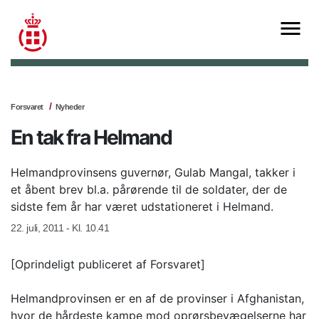
Forsvaret
Nyheder
En tak fra Helmand
Helmandprovinsens guvernør, Gulab Mangal, takker i
et åbent brev bl.a. pårørende til de soldater, der de
sidste fem år har været udstationeret i Helmand.
22. juli, 2011 - Kl. 10.41
[Oprindeligt publiceret af Forsvaret]
Helmandprovinsen er en af de provinser i Afghanistan,
hvor de hårdeste kampe mod oprørsbevægelserne har