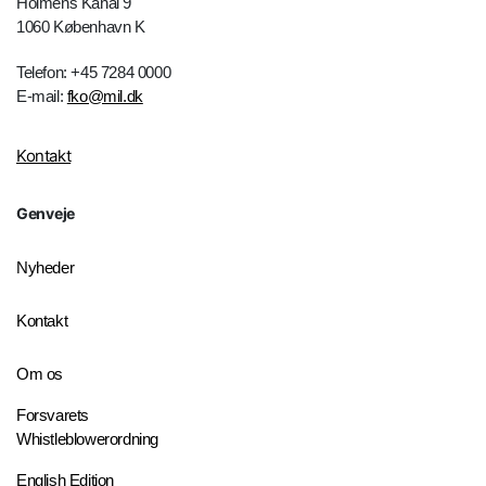
Holmens Kanal 9
1060 København K
Telefon: +45 7284 0000
E-mail:
fko@mil.dk
Kontakt
Genveje
Nyheder
Kontakt
Om os
Forsvarets
Whistleblowerordning
English Edition