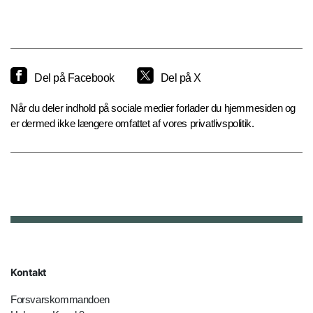
Del på Facebook
Del på X
Når du deler indhold på sociale medier forlader du hjemmesiden og
er dermed ikke længere omfattet af vores privatlivspolitik.
Kontakt
Forsvarskommandoen