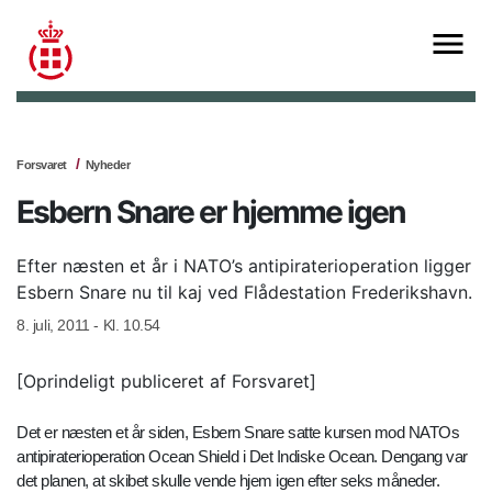
Forsvaret
Nyheder
Esbern Snare er hjemme igen
Efter næsten et år i NATO’s antipiraterioperation ligger
Esbern Snare nu til kaj ved Flådestation Frederikshavn.
8. juli, 2011 - Kl. 10.54
[Oprindeligt publiceret af Forsvaret]
Det er næsten et år siden, Esbern Snare satte kursen mod NATOs
antipiraterioperation Ocean Shield i Det Indiske Ocean. Dengang var
det planen, at skibet skulle vende hjem igen efter seks måneder.