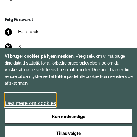
Følg Forsvaret
Facebook
X
Vi bruger cookies på hjemmesiden.
Vælg selv, om vi må bruge
Instagram
dine data til statistik for at forbedre brugeroplevelsen, og om du
ønsker at kunne se fx feeds fra sociale medier. Du kan til hver en tid
ændre dit samtykke ved at klikke på det lille cookie-ikon i venstre side
Bluesky
af skærmen.
LinkedIn
Læs mere om cookies
Kun nødvendige
Tillad valgte