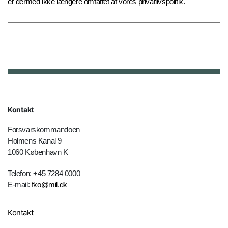
er dermed ikke længere omfattet af vores privatlivspolitik.
Kontakt
Forsvarskommandoen
Holmens Kanal 9
1060 København K
Telefon: +45 7284 0000
E-mail:
fko@mil.dk
Kontakt