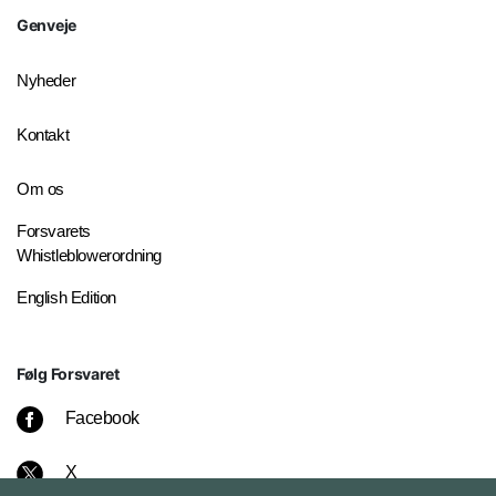
Genveje
Nyheder
Kontakt
Om os
Forsvarets
Whistleblowerordning
English Edition
Følg Forsvaret
Facebook
X