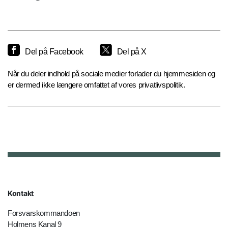
Del på Facebook
Del på X
Når du deler indhold på sociale medier forlader du hjemmesiden og
er dermed ikke længere omfattet af vores privatlivspolitik.
Kontakt
Forsvarskommandoen
Holmens Kanal 9