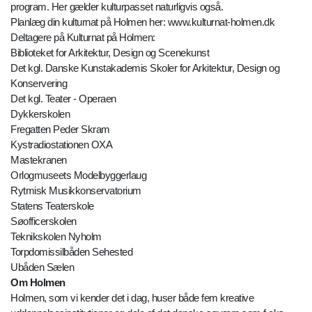
program. Her gælder kulturpasset naturligvis også.
Planlæg din kulturnat på Holmen her: www.kulturnat-holmen.dk
Deltagere på Kulturnat på Holmen:
Biblioteket for Arkitektur, Design og Scenekunst
Det kgl. Danske Kunstakademis Skoler for Arkitektur, Design og
Konservering
Det kgl. Teater - Operaen
Dykkerskolen
Fregatten Peder Skram
Kystradiostationen OXA
Mastekranen
Orlogmuseets Modelbyggerlaug
Rytmisk Musikkonservatorium
Statens Teaterskole
Søofficerskolen
Teknikskolen Nyholm
Torpdomissilbåden Sehested
Ubåden Sælen
Om Holmen
Holmen, som vi kender det i dag, huser både fem kreative