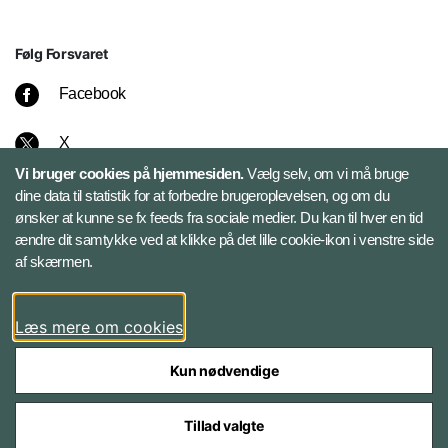
Følg Forsvaret
Facebook
X
Vi bruger cookies på hjemmesiden.
Vælg selv, om vi må bruge
Instagram
dine data til statistik for at forbedre brugeroplevelsen, og om du
ønsker at kunne se fx feeds fra sociale medier. Du kan til hver en tid
ændre dit samtykke ved at klikke på det lille cookie-ikon i venstre side
Bluesky
af skærmen.
LinkedIn
Læs mere om cookies
Kun nødvendige
Tillad valgte