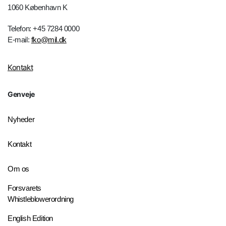
1060 København K
Telefon: +45 7284 0000
E-mail:
fko@mil.dk
Kontakt
Genveje
Nyheder
Kontakt
Om os
Forsvarets
Whistleblowerordning
English Edition