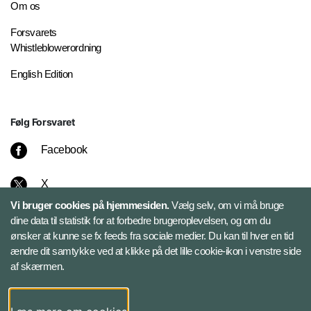
Om os
Forsvarets
Whistleblowerordning
English Edition
Følg Forsvaret
Facebook
X
Vi bruger cookies på hjemmesiden.
Vælg selv, om vi må bruge
Instagram
dine data til statistik for at forbedre brugeroplevelsen, og om du
ønsker at kunne se fx feeds fra sociale medier. Du kan til hver en tid
ændre dit samtykke ved at klikke på det lille cookie-ikon i venstre side
Bluesky
af skærmen.
LinkedIn