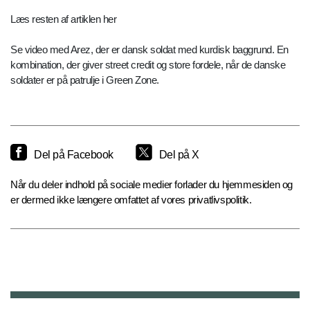
Læs resten af artiklen her
Se video med Arez, der er dansk soldat med kurdisk baggrund. En
kombination, der giver street credit og store fordele, når de danske
soldater er på patrulje i Green Zone.
Del på Facebook
Del på X
Når du deler indhold på sociale medier forlader du hjemmesiden og
er dermed ikke længere omfattet af vores privatlivspolitik.