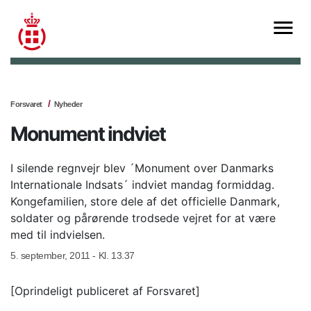
Forsvaret
Nyheder
Monument indviet
I silende regnvejr blev ´Monument over Danmarks
Internationale Indsats´ indviet mandag formiddag.
Kongefamilien, store dele af det officielle Danmark,
soldater og pårørende trodsede vejret for at være
med til indvielsen.
5. september, 2011 - Kl. 13.37
[Oprindeligt publiceret af Forsvaret]