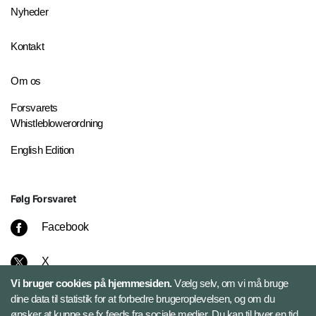
Nyheder
Kontakt
Om os
Forsvarets
Whistleblowerordning
English Edition
Følg Forsvaret
Facebook
X
Vi bruger cookies på hjemmesiden.
Vælg selv, om vi må bruge
Instagram
dine data til statistik for at forbedre brugeroplevelsen, og om du
ønsker at kunne se fx feeds fra sociale medier. Du kan til hver en tid