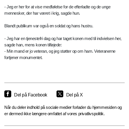
- Jeg er her for at vise medfølelse for de efterladte og de unge
mennesker, der har været i krig, sagde hun.
Blandt publikum var også en soldat og hans hustru.
- Jeg har en tjenestefri dag og har taget konen med til indvielsen her,
sagde han, mens konen tilføjede:
- Min mand er jo veteran, og jeg støtter op om ham. Veteranerne
fortjener monumentet.
Del på Facebook
Del på X
Når du deler indhold på sociale medier forlader du hjemmesiden og
er dermed ikke længere omfattet af vores privatlivspolitik.