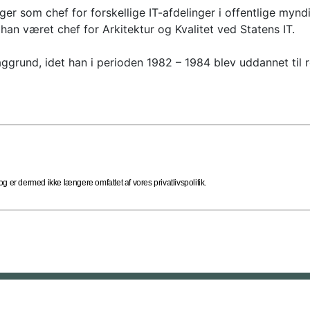
nger som chef for forskellige IT-afdelinger i offentlige myn
han været chef for Arkitektur og Kvalitet ved Statens IT.
ggrund, idet han i perioden 1982 – 1984 blev uddannet til r
 er dermed ikke længere omfattet af vores privatlivspolitik.