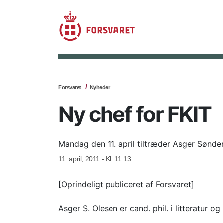
Forsvaret
Nyheder
Ny chef for FKIT
Mandag den 11. april tiltræder Asger Sønde
11. april, 2011 - Kl. 11.13
[Oprindeligt publiceret af Forsvaret]
Asger S. Olesen er cand. phil. i litteratu