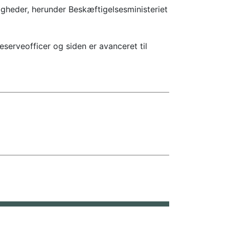
digheder, herunder Beskæftigelsesministeriet
eserveofficer og siden er avanceret til