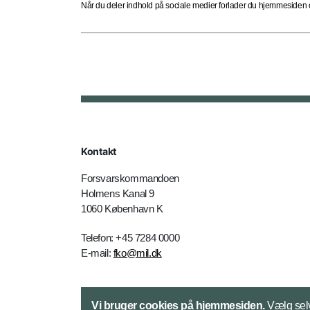
Når du deler indhold på sociale medier forlader du hjemmesiden og
Kontakt
Forsvarskommandoen
Holmens Kanal 9
1060 København K
Telefon: +45 7284 0000
E-mail:
fko@mil.dk
Kontakt
Vi bruger cookies på hjemmesiden.
Vælg selv