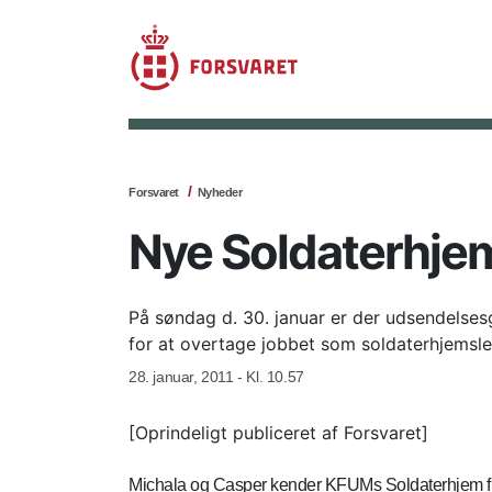
Forsvaret
Nyheder
Nye Soldaterhjem
På søndag d. 30. januar er der udsendelsesg
for at overtage jobbet som soldaterhjemsl
28. januar, 2011 - Kl. 10.57
[Oprindeligt publiceret af Forsvaret]
Michala og Casper kender KFUMs Soldaterhjem fra h