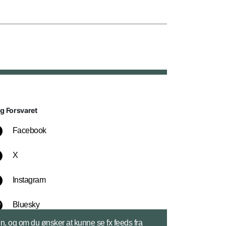
lg Forsvaret
Facebook
X
Instagram
Bluesky
sen, og om du ønsker at kunne se fx feeds fra