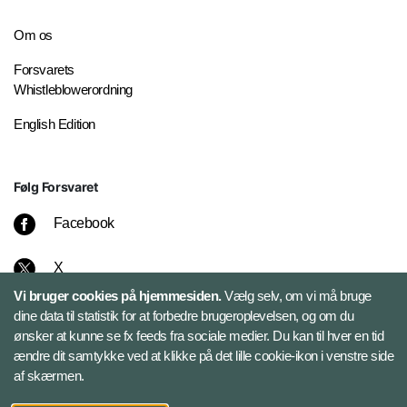
Om os
Forsvarets
Whistleblowerordning
English Edition
Følg Forsvaret
Facebook
X
Vi bruger cookies på hjemmesiden.
Vælg selv, om vi må bruge
Instagram
dine data til statistik for at forbedre brugeroplevelsen, og om du
ønsker at kunne se fx feeds fra sociale medier. Du kan til hver en tid
ændre dit samtykke ved at klikke på det lille cookie-ikon i venstre side
Bluesky
af skærmen.
LinkedIn