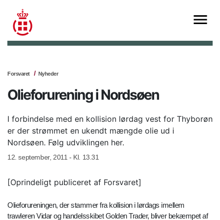
Forsvaret
Nyheder
Olieforurening i Nordsøen
I forbindelse med en kollision lørdag vest for Thyborøn
er der strømmet en ukendt mængde olie ud i
Nordsøen. Følg udviklingen her.
12. september, 2011 - Kl. 13.31
[Oprindeligt publiceret af Forsvaret]
Olieforureningen, der stammer fra kollision i lørdags imellem
trawleren Vidar og handelsskibet Golden Trader, bliver bekæmpet af