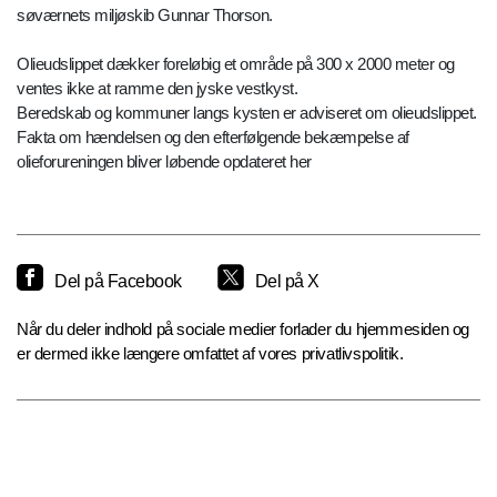
søværnets miljøskib Gunnar Thorson.
Olieudslippet dækker foreløbig et område på 300 x 2000 meter og
ventes ikke at ramme den jyske vestkyst.
Beredskab og kommuner langs kysten er adviseret om olieudslippet.
Fakta om hændelsen og den efterfølgende bekæmpelse af
olieforureningen bliver løbende opdateret her
Del på Facebook
Del på X
Når du deler indhold på sociale medier forlader du hjemmesiden og
er dermed ikke længere omfattet af vores privatlivspolitik.