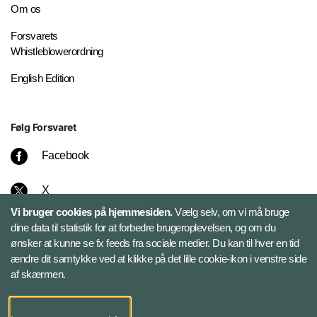
Om os
Forsvarets
Whistleblowerordning
English Edition
Følg Forsvaret
Facebook
X
Vi bruger cookies på hjemmesiden.
Vælg selv, om vi må bruge
Instagram
dine data til statistik for at forbedre brugeroplevelsen, og om du
ønsker at kunne se fx feeds fra sociale medier. Du kan til hver en tid
ændre dit samtykke ved at klikke på det lille cookie-ikon i venstre side
Bluesky
af skærmen.
LinkedIn