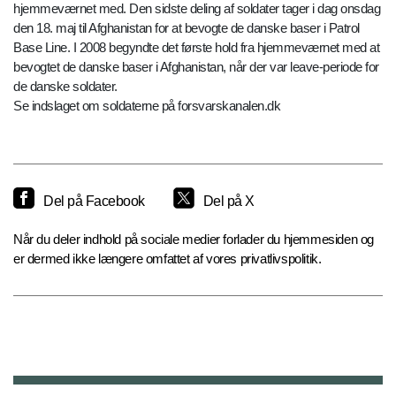
hjemmeværnet med. Den sidste deling af soldater tager i dag onsdag
den 18. maj til Afghanistan for at bevogte de danske baser i Patrol
Base Line. I 2008 begyndte det første hold fra hjemmeværnet med at
bevogtet de danske baser i Afghanistan, når der var leave-periode for
de danske soldater.
Se indslaget om soldaterne på forsvarskanalen.dk
Del på Facebook
Del på X
Når du deler indhold på sociale medier forlader du hjemmesiden og
er dermed ikke længere omfattet af vores privatlivspolitik.