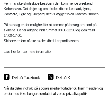
Fem franske skoleskibe besøger i den kommende weekend
København. Det drejer sig om skoleskibene Leopard, Lynx,
Panthere, Tigre og Guepard, der vil lægge til ved Kvæsthusbroen.
På søndag er der mulighed for at komme på besøg om bord på
skibene. Der er adgang i tidsrummet 09:00-12:00 og igen fra kl.
14:00-17:00.
Skibene er fem af otte skoleskibe i Leopardklassen.
Læs her for nærmere information
Del på Facebook
Del på X
Når du deler indhold på sociale medier forlader du hjemmesiden og
er dermed ikke længere omfattet af vores privatlivspolitik.