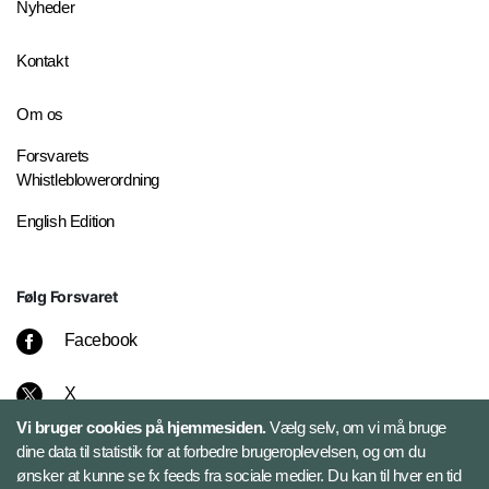
Nyheder
Kontakt
Om os
Forsvarets
Whistleblowerordning
English Edition
Følg Forsvaret
Facebook
X
Vi bruger cookies på hjemmesiden.
Vælg selv, om vi må bruge
Instagram
dine data til statistik for at forbedre brugeroplevelsen, og om du
ønsker at kunne se fx feeds fra sociale medier. Du kan til hver en tid