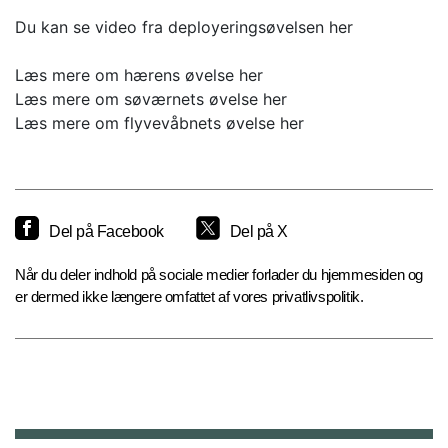
Du kan se video fra deployeringsøvelsen her
Læs mere om hærens øvelse her
Læs mere om søværnets øvelse her
Læs mere om flyvevåbnets øvelse her
Del på Facebook
Del på X
Når du deler indhold på sociale medier forlader du hjemmesiden og
er dermed ikke længere omfattet af vores privatlivspolitik.