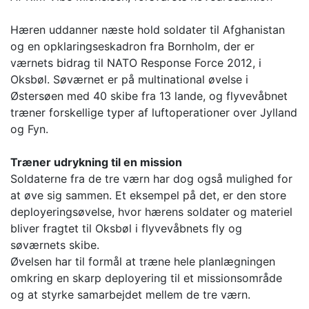
Hæren uddanner næste hold soldater til Afghanistan
og en opklaringseskadron fra Bornholm, der er
værnets bidrag til NATO Response Force 2012, i
Oksbøl. Søværnet er på multinational øvelse i
Østersøen med 40 skibe fra 13 lande, og flyvevåbnet
træner forskellige typer af luftoperationer over Jylland
og Fyn.
Træner udrykning til en mission
Soldaterne fra de tre værn har dog også mulighed for
at øve sig sammen. Et eksempel på det, er den store
deployeringsøvelse, hvor hærens soldater og materiel
bliver fragtet til Oksbøl i flyvevåbnets fly og
søværnets skibe.
Øvelsen har til formål at træne hele planlægningen
omkring en skarp deployering til et missionsområde
og at styrke samarbejdet mellem de tre værn.