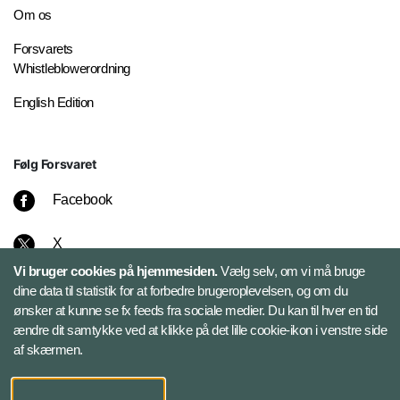
Om os
Forsvarets
Whistleblowerordning
English Edition
Følg Forsvaret
Facebook
X
Vi bruger cookies på hjemmesiden.
Vælg selv, om vi må bruge
Instagram
dine data til statistik for at forbedre brugeroplevelsen, og om du
ønsker at kunne se fx feeds fra sociale medier. Du kan til hver en tid
ændre dit samtykke ved at klikke på det lille cookie-ikon i venstre side
Bluesky
af skærmen.
LinkedIn