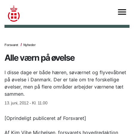
Forsvaret
Nyheder
Alle værn på øvelse
I disse dage er både hæren, søværnet og flyvevåbnet
på øvelse i Danmark. Der er tale om tre forskellige
øvelser, men på flere områder arbejder værnene tæt
sammen.
13. juni, 2012 - Kl. 11.00
[Oprindeligt publiceret af Forsvaret]
Af Kim Vibe Michelsen, forsvarets hovedredaktion