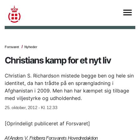
Forsvaret
Nyheder
Christians kamp for et nyt liv
Christian S. Richardson mistede begge ben og hele sin
identitet, da han trådte på en sprængladning i
Afghanistan i 2009. Men han har kæmpet sig tilbage
med viljestyrke og udholdenhed.
25. oktober, 2012 - Kl. 12.33
[Oprindeligt publiceret af Forsvaret]
Af Anders V. Fridberg Forsvarets Hovedredaktion