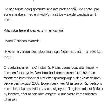
Da han første gang spændte sine nye proteser på – de endte i par
sorte sneakers med en hvid Puma stribe – sagde bandagisten til
ham:
-Man skal lære at kravle, før man kan gå.
Hvortil Christian svarede:
-Ikke i min verden. Der løber man, og så går man, når man ikke kan
mere.
Ordvekslingen er fra Christian S. Richardsons bog, Efter krigen –
kampen for et nyt liv. Den fortæller i koncentreret form, hvordan
forfatteren kom tilbage til livet efter sprængningen, der kostede ham
begge ben i august 2009. Bogen beskriver Christian S. Richardsons
kamp for at komme videre, sætte sig nye mål og ikke mindst finde en
ny identitet, efter at han ikke længere kunne være kampsoldaten
Christian.