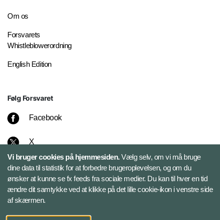
Om os
Forsvarets
Whistleblowerordning
English Edition
Følg Forsvaret
Facebook
X
Vi bruger cookies på hjemmesiden.
Vælg selv, om vi må bruge
Instagram
dine data til statistik for at forbedre brugeroplevelsen, og om du
ønsker at kunne se fx feeds fra sociale medier. Du kan til hver en tid
ændre dit samtykke ved at klikke på det lille cookie-ikon i venstre side
Bluesky
af skærmen.
LinkedIn