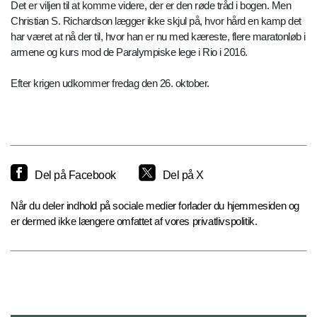
Det er viljen til at komme videre, der er den røde tråd i bogen. Men
Christian S. Richardson lægger ikke skjul på, hvor hård en kamp det
har været at nå der til, hvor han er nu med kæreste, flere maratonløb i
armene og kurs mod de Paralympiske lege i Rio i 2016.
Efter krigen udkommer fredag den 26. oktober.
Del på Facebook
Del på X
Når du deler indhold på sociale medier forlader du hjemmesiden og
er dermed ikke længere omfattet af vores privatlivspolitik.