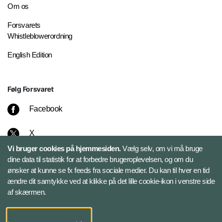
Om os
Forsvarets
Whistleblowerordning
English Edition
Følg Forsvaret
Facebook
X
Vi bruger cookies på hjemmesiden.
Vælg selv, om vi må bruge
Instagram
dine data til statistik for at forbedre brugeroplevelsen, og om du
ønsker at kunne se fx feeds fra sociale medier. Du kan til hver en tid
ændre dit samtykke ved at klikke på det lille cookie-ikon i venstre side
Bluesky
af skærmen.
LinkedIn