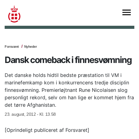
Forsvaret
Nyheder
Dansk comeback i finnesvømning
Det danske holds hidtil bedste præstation til VM i
marinefemkamp kom i konkurrencens tredje disciplin
finnesvømning. Premierløjtnant Rune Nicolaisen slog
personligt rekord, selv om han lige er kommet hjem fra
det tørre Afghanistan.
23. august, 2012 - Kl. 13.58
[Oprindeligt publiceret af Forsvaret]