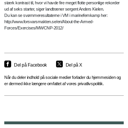
stærk kontrast til, hvor vi havde fire meget flotte personlige rekorder
ud af seks starter, siger landtræner sergent Anders Kielen.
Du kan se svømmeresultaterne i VM i marinefemkamp her:
http://www.forsvarsmakten.se/en/About-the-Armed-
Forces/Exercises/MWCNP-2012/
Del på Facebook
Del på X
Når du deler indhold på sociale medier forlader du hjemmesiden og
er dermed ikke længere omfattet af vores privatlivspolitik.