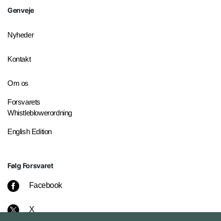
Genveje
Nyheder
Kontakt
Om os
Forsvarets
Whistleblowerordning
English Edition
Følg Forsvaret
Facebook
X