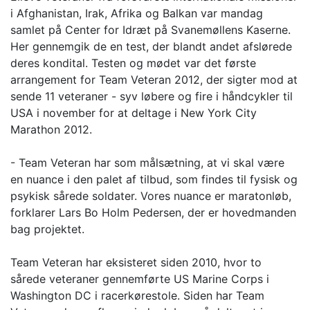
i Afghanistan, Irak, Afrika og Balkan var mandag
samlet på Center for Idræt på Svanemøllens Kaserne.
Her gennemgik de en test, der blandt andet afslørede
deres kondital. Testen og mødet var det første
arrangement for Team Veteran 2012, der sigter mod at
sende 11 veteraner - syv løbere og fire i håndcykler til
USA i november for at deltage i New York City
Marathon 2012.
- Team Veteran har som målsætning, at vi skal være
en nuance i den palet af tilbud, som findes til fysisk og
psykisk sårede soldater. Vores nuance er maratonløb,
forklarer Lars Bo Holm Pedersen, der er hovedmanden
bag projektet.
Team Veteran har eksisteret siden 2010, hvor to
sårede veteraner gennemførte US Marine Corps i
Washington DC i racerkørestole. Siden har Team