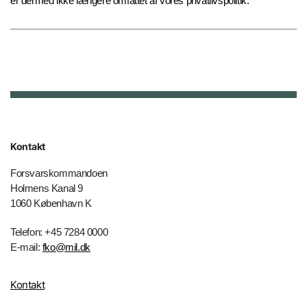
er dermed ikke længere omfattet af vores privatlivspolitik.
Kontakt
Forsvarskommandoen
Holmens Kanal 9
1060 København K
Telefon: +45 7284 0000
E-mail:
fko@mil.dk
Kontakt