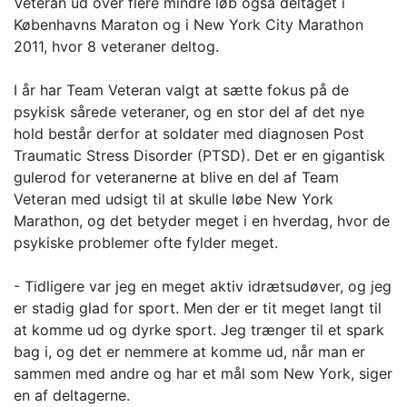
Veteran ud over flere mindre løb også deltaget i
Københavns Maraton og i New York City Marathon
2011, hvor 8 veteraner deltog.
I år har Team Veteran valgt at sætte fokus på de
psykisk sårede veteraner, og en stor del af det nye
hold består derfor at soldater med diagnosen Post
Traumatic Stress Disorder (PTSD). Det er en gigantisk
gulerod for veteranerne at blive en del af Team
Veteran med udsigt til at skulle løbe New York
Marathon, og det betyder meget i en hverdag, hvor de
psykiske problemer ofte fylder meget.
- Tidligere var jeg en meget aktiv idrætsudøver, og jeg
er stadig glad for sport. Men der er tit meget langt til
at komme ud og dyrke sport. Jeg trænger til et spark
bag i, og det er nemmere at komme ud, når man er
sammen med andre og har et mål som New York, siger
en af deltagerne.