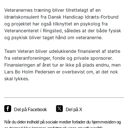
Veteranernes træning bliver tilrettelagt af en
idrætskonsulent fra Dansk Handicap Idræts-Forbund
og projektet har også tilknyttet en psykolog fra
Veterancenteret i Ringsted, således at der både fysisk
og psykisk bliver taget hånd om veteranerne.
Team Veteran bliver udelukkende finansieret af støtte
fra veteranforeninger, fonde og private sponsorer.
Finansieringen af året tur er ikke på plads endnu, men
Lars Bo Holm Pedersen er overbevist om, at det nok
skal lykkes.
Del på Facebook
Del på X
Når du deler indhold på sociale medier forlader du hjemmesiden og