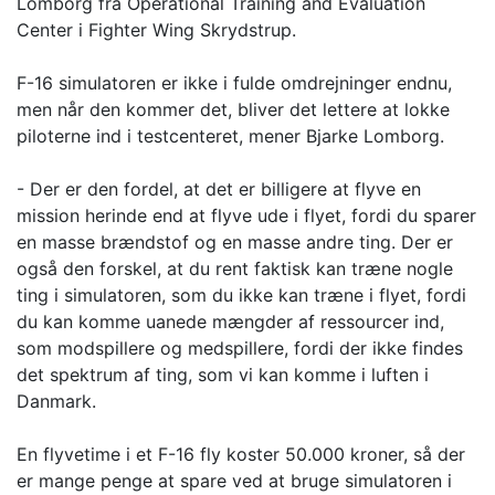
Lomborg fra Operational Training and Evaluation
Center i Fighter Wing Skrydstrup.
F-16 simulatoren er ikke i fulde omdrejninger endnu,
men når den kommer det, bliver det lettere at lokke
piloterne ind i testcenteret, mener Bjarke Lomborg.
- Der er den fordel, at det er billigere at flyve en
mission herinde end at flyve ude i flyet, fordi du sparer
en masse brændstof og en masse andre ting. Der er
også den forskel, at du rent faktisk kan træne nogle
ting i simulatoren, som du ikke kan træne i flyet, fordi
du kan komme uanede mængder af ressourcer ind,
som modspillere og medspillere, fordi der ikke findes
det spektrum af ting, som vi kan komme i luften i
Danmark.
En flyvetime i et F-16 fly koster 50.000 kroner, så der
er mange penge at spare ved at bruge simulatoren i