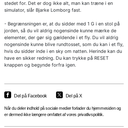
stedet for. Det er dog ikke alt, man kan træne i en
simulator, slår Bjarke Lomborg fast.
- Begrænsningen er, at du sidder med 1 G i en stol på
jorden, så du vil aldrig nogensinde kunne mærke de
elementer, der gør sig gældende i et fly. Du vil aldrig
nogensinde kunne blive rundtosset, som du kan i et fly,
hvis du sidder inde i en sky om natten. Herinde kan du
have en sikker redning. Du kan trykke på RESET
knappen og begynde forfra igen.
Del på Facebook
Del på X
Når du deler indhold på sociale medier forlader du hjemmesiden og
er dermed ikke længere omfattet af vores privatlivspolitik.