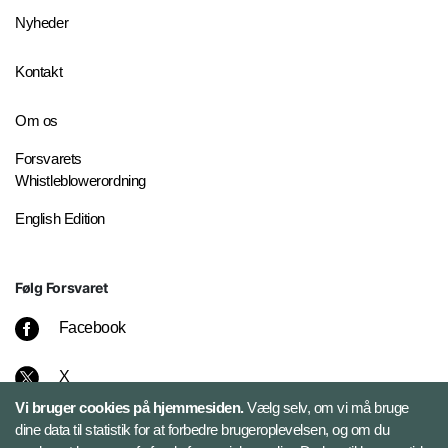
Nyheder
Kontakt
Om os
Forsvarets
Whistleblowerordning
English Edition
Følg Forsvaret
Facebook
X
Vi bruger cookies på hjemmesiden.
Vælg selv, om vi må bruge
Instagram
dine data til statistik for at forbedre brugeroplevelsen, og om du