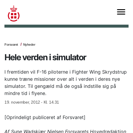
Forsvaret
Nyheder
Hele verden i simulator
I fremtiden vil F-16 piloterne i Fighter Wing Skrydstrup
kunne træne missioner over alt i verden i deres nye
simulator. Til gengæld må de også indstille sig på
mindre tid i flyene.
19. november, 2012 - Kl. 14.31
[Oprindeligt publiceret af Forsvaret]
Af Sune Wadskjær Nielsen Forsvarets Hovedredaktion