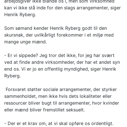
arbejdsgiver ikke blande os i, men som virksomhed
kan vi ikke stå inde for den slags arrangementer, siger
Henrik Ryberg.
Som sømand kender Henrik Ryberg godt til den
skursnak, der uvilkårligt forekommer i et miljø med
mange unge mænd.
- Er vi sippede? Jeg tror det ikke, for jeg har svært
ved at finde andre virksomheder, der har et andet syn
end os. Vi er jo en offentlig myndighed, siger Henrik
Ryberg.
Forsvaret støtter sociale arrangementer, der styrker
sammenholdet, men ikke hvis dets lokaliteter eller
ressourcer bliver bugt til arrangementer, hvor kvinder
eller mænd bliver fremstillet seksuelt.
- Der er et krav om, at vi skal opføre os ordentligt.