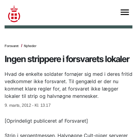
Forsvaret
Nyheder
Ingen strippere i forsvarets lokaler
Hvad de enkelte soldater fornøjer sig med i deres fritid
vedkommer ikke forsvaret. Til gengæld er der nu
kommet klare regler for, at forsvaret ikke lægger
lokaler til strip og halvnøgne mennesker.
9. marts, 2012 - Kl. 13.17
[Oprindeligt publiceret af Forsvaret]
Strip i sergentmessen. Halvnøgne Cult-piger serverer