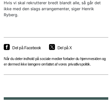
Hvis vi skal rekrutterer bredt blandt alle, så går det
ikke med den slags arrangementer, siger Henrik
Ryberg.
Del på Facebook
Del på X
Når du deler indhold på sociale medier forlader du hjemmesiden og
er dermed ikke længere omfattet af vores privatlivspolitik.