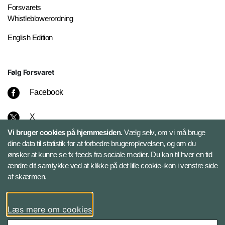
Forsvarets
Whistleblowerordning
English Edition
Følg Forsvaret
Facebook
X
Vi bruger cookies på hjemmesiden.
Vælg selv, om vi må bruge
Instagram
dine data til statistik for at forbedre brugeroplevelsen, og om du
ønsker at kunne se fx feeds fra sociale medier. Du kan til hver en tid
ændre dit samtykke ved at klikke på det lille cookie-ikon i venstre side
Bluesky
af skærmen.
LinkedIn
Læs mere om cookies