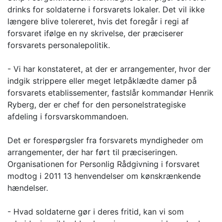
drinks for soldaterne i forsvarets lokaler. Det vil ikke
længere blive tolereret, hvis det foregår i regi af
forsvaret ifølge en ny skrivelse, der præciserer
forsvarets personalepolitik.
- Vi har konstateret, at der er arrangementer, hvor der
indgik strippere eller meget letpåklædte damer på
forsvarets etablissementer, fastslår kommandør Henrik
Ryberg, der er chef for den personelstrategiske
afdeling i forsvarskommandoen.
Det er forespørgsler fra forsvarets myndigheder om
arrangementer, der har ført til præciseringen.
Organisationen for Personlig Rådgivning i forsvaret
modtog i 2011 13 henvendelser om kønskrænkende
hændelser.
- Hvad soldaterne gør i deres fritid, kan vi som