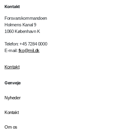
Kontakt
Forsvarskommandoen
Holmens Kanal 9
1060 København K
Telefon: +45 7284 0000
E-mail:
fko@mil.dk
Kontakt
Genveje
Nyheder
Kontakt
Om os