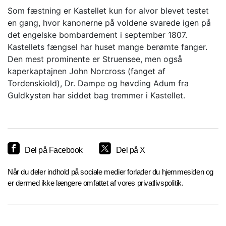
Som fæstning er Kastellet kun for alvor blevet testet
en gang, hvor kanonerne på voldene svarede igen på
det engelske bombardement i september 1807.
Kastellets fængsel har huset mange berømte fanger.
Den mest prominente er Struensee, men også
kaperkaptajnen John Norcross (fanget af
Tordenskiold), Dr. Dampe og høvding Adum fra
Guldkysten har siddet bag tremmer i Kastellet.
Del på Facebook
Del på X
Når du deler indhold på sociale medier forlader du hjemmesiden og
er dermed ikke længere omfattet af vores privatlivspolitik.