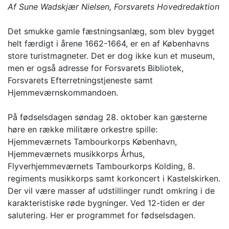
Af Sune Wadskjær Nielsen, Forsvarets Hovedredaktion
Det smukke gamle fæstningsanlæg, som blev bygget
helt færdigt i årene 1662-1664, er en af Københavns
store turistmagneter. Det er dog ikke kun et museum,
men er også adresse for Forsvarets Bibliotek,
Forsvarets Efterretningstjeneste samt
Hjemmeværnskommandoen.
På fødselsdagen søndag 28. oktober kan gæsterne
høre en række militære orkestre spille:
Hjemmeværnets Tambourkorps København,
Hjemmeværnets musikkorps Århus,
Flyverhjemmeværnets Tambourkorps Kolding, 8.
regiments musikkorps samt korkoncert i Kastelskirken.
Der vil være masser af udstillinger rundt omkring i de
karakteristiske røde bygninger. Ved 12-tiden er der
salutering. Her er programmet for fødselsdagen.