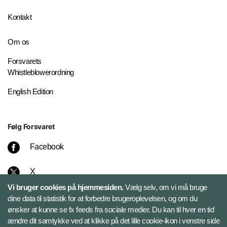
Kontakt
Om os
Forsvarets
Whistleblowerordning
English Edition
Følg Forsvaret
Facebook
X
Vi bruger cookies på hjemmesiden.
Vælg selv, om vi må bruge
Instagram
dine data til statistik for at forbedre brugeroplevelsen, og om du
ønsker at kunne se fx feeds fra sociale medier. Du kan til hver en tid
ændre dit samtykke ved at klikke på det lille cookie-ikon i venstre side
Bluesky