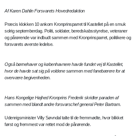
Af
Karen Dahlin
Forsvarets Hovedredaktion
Præcis klokken 10 ankom Kronprinsparret til Kastellet på en smuk
solrig septemberdag. Politi, soldater, beredskabsstyrelse, veteraner
og pårørende var indbudt sammen med Kronprinsparret, politikere og
forsvarets øverste ledelse.
Også børnehaver og københavnere havde fundet vej til Kastellet,
hvor de havde sat sig på voldene sammen med fanebærere for at
overvære begivenheden.
Hans Kongelige Højhed Kronprins Frederik skridter paraden af
sammen med blandt andre forsvarschef general Peter Bartram.
Udenrigsminister Villy Søvndal talte til de fremmødte, hvor blikket
først og fremmest var rettet mod de pårørende.