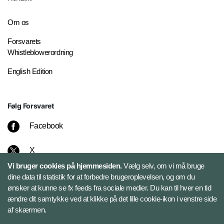
Om os
Forsvarets
Whistleblowerordning
English Edition
Følg Forsvaret
Facebook
X
Vi bruger cookies på hjemmesiden.
Vælg selv, om vi må bruge
Instagram
dine data til statistik for at forbedre brugeroplevelsen, og om du
ønsker at kunne se fx feeds fra sociale medier. Du kan til hver en tid
ændre dit samtykke ved at klikke på det lille cookie-ikon i venstre side
Bluesky
af skærmen.
LinkedIn