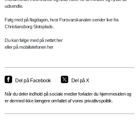
udsendte.
Følg med på flagdagen, hvor Forsvarskanalen sender live fra
Christiansborg Slotsplads.
Du kan følge med på nettet her
eller på mobiltelefonen her
Del på Facebook
Del på X
Når du deler indhold på sociale medier forlader du hjemmesiden og
er dermed ikke længere omfattet af vores privatlivspolitik.