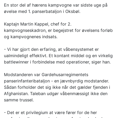
En stor del af hærens kampvogne var sidste uge på
øvelse med 1. panserbataljon i Oksbøl.
Kaptajn Martin Kappel, chef for 2.
kampvognseskadron, er begejstret for øvelsens forløb
og kampvognenes indsats.
- Vi har gjort den erfaring, at våbensystemet er
ualmindeligt effektivt. Et kontant middel og en virkelig
battlewinner i forbindelse med operationer, siger han.
Modstanderen var Gardehusarregimentets
panserinfanteribataljon - en jævnbyrdig modstander.
Sådan forholder det sig ikke når det gælder fjenden i
Afghanistan. Taleban udgør våbenmæssigt ikke den
samme trussel.
- Det er et privilegium at være fører for de her