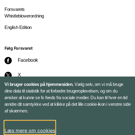
Forsvarets
Whistleblowerordning
English Edition
Følg Forsvaret
Facebook
X
Vi bruger cookies på hjemmesiden.
Vælg selv, om vi må bruge
Instagram
dine data til statistik for at forbedre brugeroplevelsen, og om du
ønsker at kunne se fx feeds fra sociale medier. Du kan til hver en tid
ændre dit samtykke ved at klikke på det lille cookie-ikon i venstre side
Bluesky
af skærmen.
LinkedIn
Læs mere om cookies