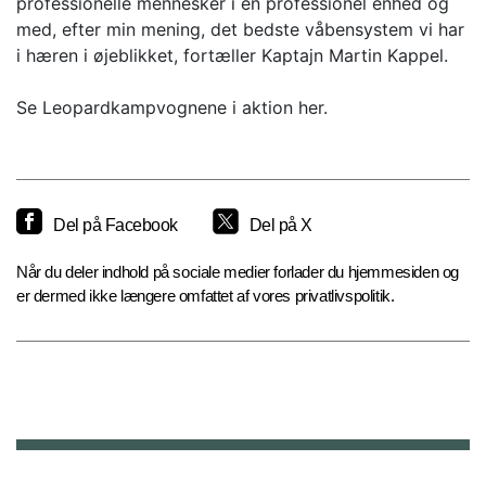
professionelle mennesker i en professionel enhed og
med, efter min mening, det bedste våbensystem vi har
i hæren i øjeblikket, fortæller Kaptajn Martin Kappel.
Se Leopardkampvognene i aktion her.
Del på Facebook
Del på X
Når du deler indhold på sociale medier forlader du hjemmesiden og
er dermed ikke længere omfattet af vores privatlivspolitik.