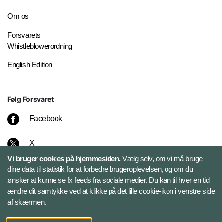
Om os
Forsvarets
Whistleblowerordning
English Edition
Følg Forsvaret
Facebook
X
Vi bruger cookies på hjemmesiden.
Vælg selv, om vi må bruge
Instagram
dine data til statistik for at forbedre brugeroplevelsen, og om du
ønsker at kunne se fx feeds fra sociale medier. Du kan til hver en tid
ændre dit samtykke ved at klikke på det lille cookie-ikon i venstre side
Bluesky
af skærmen.
LinkedIn