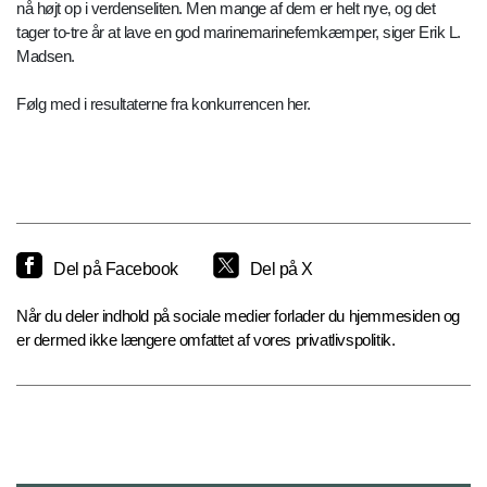
nå højt op i verdenseliten. Men mange af dem er helt nye, og det
tager to-tre år at lave en god marinemarinefemkæmper, siger Erik L.
Madsen.
Følg med i resultaterne fra konkurrencen her.
Del på Facebook
Del på X
Når du deler indhold på sociale medier forlader du hjemmesiden og
er dermed ikke længere omfattet af vores privatlivspolitik.