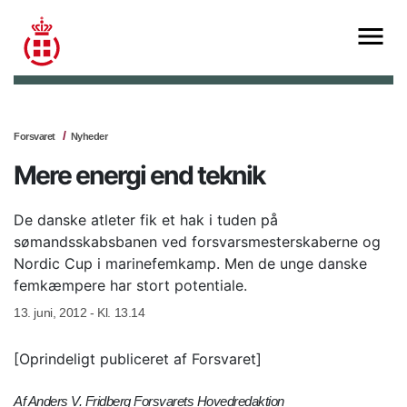
Forsvaret
Nyheder
Mere energi end teknik
De danske atleter fik et hak i tuden på
sømandsskabsbanen ved forsvarsmesterskaberne og
Nordic Cup i marinefemkamp. Men de unge danske
femkæmpere har stort potentiale.
13. juni, 2012 - Kl. 13.14
[Oprindeligt publiceret af Forsvaret]
Af Anders V. Fridberg Forsvarets Hovedredaktion