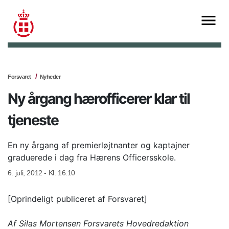
Forsvaret
Nyheder
Ny årgang hærofficerer klar til
tjeneste
En ny årgang af premierløjtnanter og kaptajner
graduerede i dag fra Hærens Officersskole.
6. juli, 2012 - Kl. 16.10
[Oprindeligt publiceret af Forsvaret]
Af Silas Mortensen Forsvarets Hovedredaktion