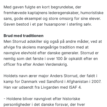
Med gaven fulgte en kort begrundelse, der
fremhævede kaptajnens lederegenskaber, humoristiske
sans, gode eksempel og store omsorg for sine elever.
Gaven bestod i et par husarsporer i sterling sølv.
Brud med traditionen
Men Storrud adskiller sig også på andre måder, ved at
afvige fra skolens mangeårige tradition med at
navngive elevhold efter danske generaler. Storrud er
nemlig som det første i over 100 år opkaldt efter en
officer fra efter Anden Verdenskrig.
Holdets navn ærer major Anders Storrud, der faldt i
kamp for Danmark ved Sandford i Afghanistan i 2007.
Han var udsendt fra Livgarden med ISAF 4.
- Holdene bliver navngivet efter historiske
personligheder i det danske forsvar, der hver