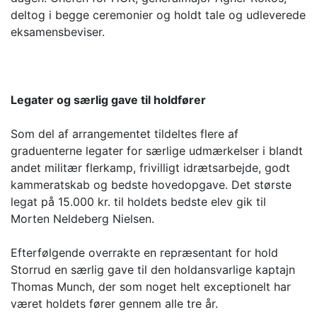
deltog i begge ceremonier og holdt tale og udleverede
eksamensbeviser.
Legater og særlig gave til holdfører
Som del af arrangementet tildeltes flere af
graduenterne legater for særlige udmærkelser i blandt
andet militær flerkamp, frivilligt idrætsarbejde, godt
kammeratskab og bedste hovedopgave. Det største
legat på 15.000 kr. til holdets bedste elev gik til
Morten Neldeberg Nielsen.
Efterfølgende overrakte en repræsentant for hold
Storrud en særlig gave til den holdansvarlige kaptajn
Thomas Munch, der som noget helt exceptionelt har
været holdets fører gennem alle tre år.