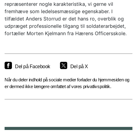
repræsenterer nogle karakteristika, vi gerne vil
fremhæve som ledelsesmæssige egenskaber. I
tilfældet Anders Storrud er det hans ro, overblik og
udpræget professionelle tilgang til soldaterarbejdet,
fortæller Morten Kjelmann fra Hærens Officersskole.
Del på Facebook
Del på X
Når du deler indhold på sociale medier forlader du hjemmesiden og
er dermed ikke længere omfattet af vores privatlivspolitik.