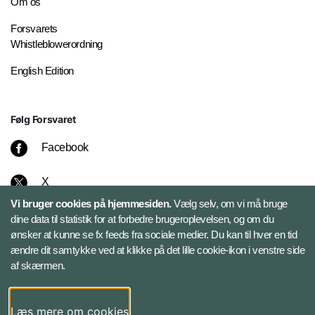
Om os
Forsvarets
Whistleblowerordning
English Edition
Følg Forsvaret
Facebook
X
Vi bruger cookies på hjemmesiden.
Vælg selv, om vi må bruge
Instagram
dine data til statistik for at forbedre brugeroplevelsen, og om du
ønsker at kunne se fx feeds fra sociale medier. Du kan til hver en tid
ændre dit samtykke ved at klikke på det lille cookie-ikon i venstre side
Bluesky
af skærmen.
LinkedIn
Læs mere om cookies