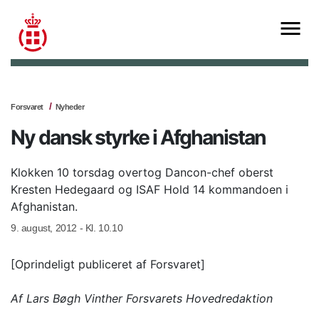
Forsvaret
Nyheder
Ny dansk styrke i Afghanistan
Klokken 10 torsdag overtog Dancon-chef oberst
Kresten Hedegaard og ISAF Hold 14 kommandoen i
Afghanistan.
9. august, 2012 - Kl. 10.10
[Oprindeligt publiceret af Forsvaret]
Af
Lars Bøgh Vinther
Forsvarets Hovedredaktion