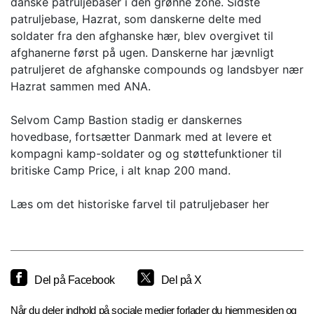
danske patruljebaser i den grønne zone. Sidste
patruljebase, Hazrat, som danskerne delte med
soldater fra den afghanske hær, blev overgivet til
afghanerne først på ugen. Danskerne har jævnligt
patruljeret de afghanske compounds og landsbyer nær
Hazrat sammen med ANA.
Selvom Camp Bastion stadig er danskernes
hovedbase, fortsætter Danmark med at levere et
kompagni kamp-soldater og og støttefunktioner til
britiske Camp Price, i alt knap 200 mand.
Læs om det historiske farvel til patruljebaser her
Del på Facebook
Del på X
Når du deler indhold på sociale medier forlader du hjemmesiden og