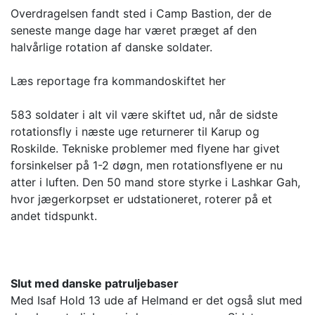
Overdragelsen fandt sted i Camp Bastion, der de
seneste mange dage har været præget af den
halvårlige rotation af danske soldater.
Læs reportage fra kommandoskiftet her
583 soldater i alt vil være skiftet ud, når de sidste
rotationsfly i næste uge returnerer til Karup og
Roskilde. Tekniske problemer med flyene har givet
forsinkelser på 1-2 døgn, men rotationsflyene er nu
atter i luften. Den 50 mand store styrke i Lashkar Gah,
hvor jægerkorpset er udstationeret, roterer på et
andet tidspunkt.
Slut med danske patruljebaser
Med Isaf Hold 13 ude af Helmand er det også slut med