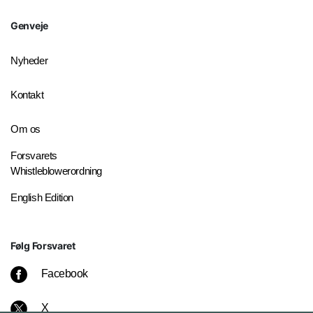
Genveje
Nyheder
Kontakt
Om os
Forsvarets
Whistleblowerordning
English Edition
Følg Forsvaret
Facebook
X