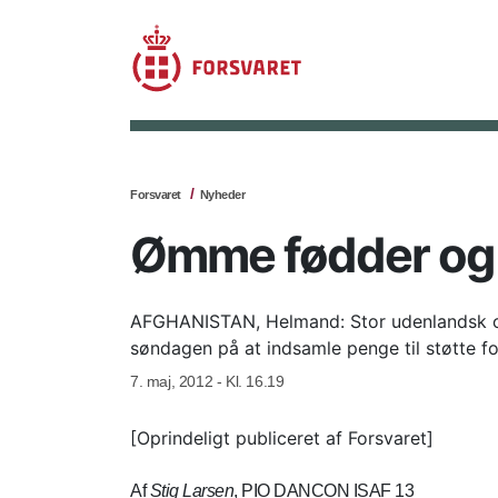
Forsvaret
Nyheder
Ømme fødder og 
AFGHANISTAN, Helmand: Stor udenlandsk op
søndagen på at indsamle penge til støtte f
7. maj, 2012 - Kl. 16.19
[Oprindeligt publiceret af Forsvaret]
Af
Stig Larsen
, PIO DANCON ISAF 13