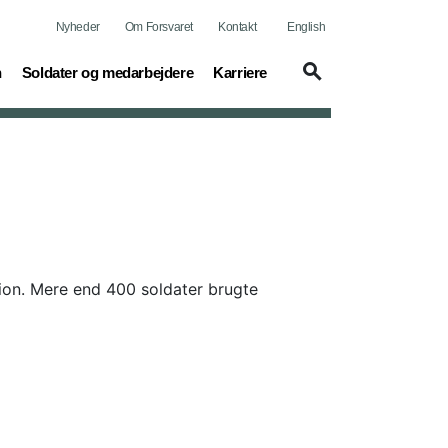
Nyheder
Om Forsvaret
Kontakt
English
(current)
(current)
n
Soldater og medarbejdere
Karriere
on. Mere end 400 soldater brugte