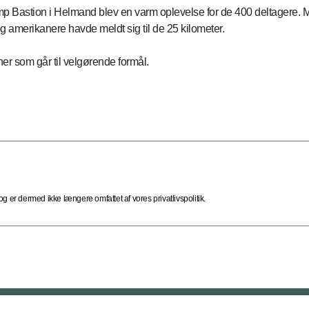
Bastion i Helmand blev en varm oplevelse for de 400 deltagere. Ma
og amerikanere havde meldt sig til de 25 kilometer.
r som går til velgørende formål.
 er dermed ikke længere omfattet af vores privatlivspolitik.