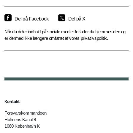
Del på Facebook
Del på X
Når du deler indhold på sociale medier forlader du hjemmesiden og
er dermed ikke længere omfattet af vores privatlivspolitik.
Kontakt
Forsvarskommandoen
Holmens Kanal 9
1060 København K