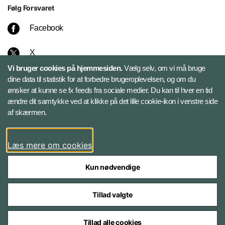
Følg Forsvaret
Facebook
X
Vi bruger cookies på hjemmesiden.
Vælg selv, om vi må bruge
Instagram
dine data til statistik for at forbedre brugeroplevelsen, og om du
ønsker at kunne se fx feeds fra sociale medier. Du kan til hver en tid
ændre dit samtykke ved at klikke på det lille cookie-ikon i venstre side
Bluesky
af skærmen.
LinkedIn
Læs mere om cookies
Kun nødvendige
Tillad valgte
Styrelser og myndigheder under Forsvarsministeriet
Tillad alle cookies