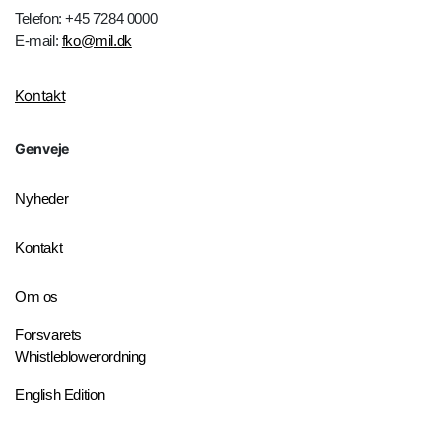
Telefon: +45 7284 0000
E-mail:
fko@mil.dk
Kontakt
Genveje
Nyheder
Kontakt
Om os
Forsvarets
Whistleblowerordning
English Edition