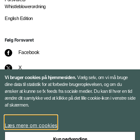
Whistleblowerordning
English Edition
Følg Forsvaret
Facebook
X
Vi bruger cookies på hjemmesiden.
Vælg selv, om vi må bruge
Instagram
dine data til statistik for at forbedre brugeroplevelsen, og om du
ønsker at kunne se fx feeds fra sociale medier. Du kan til hver en tid
ændre dit samtykke ved at klikke på det lille cookie-ikon i venstre side
Bluesky
af skærmen.
LinkedIn
Læs mere om cookies
Kun nødvendige