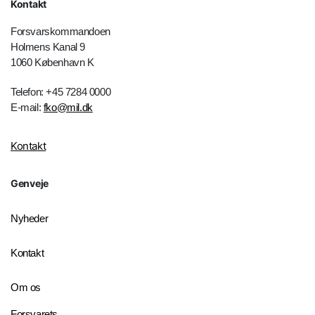
Kontakt
Forsvarskommandoen
Holmens Kanal 9
1060 København K
Telefon: +45 7284 0000
E-mail:
fko@mil.dk
Kontakt
Genveje
Nyheder
Kontakt
Om os
Forsvarets