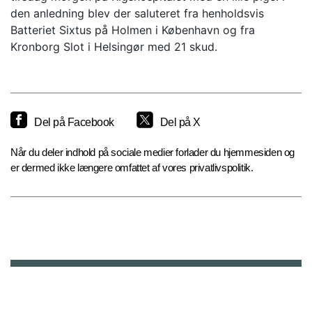
den anledning blev der saluteret fra henholdsvis
Batteriet Sixtus på Holmen i København og fra
Kronborg Slot i Helsingør med 21 skud.
Del på Facebook
Del på X
Når du deler indhold på sociale medier forlader du hjemmesiden og
er dermed ikke længere omfattet af vores privatlivspolitik.