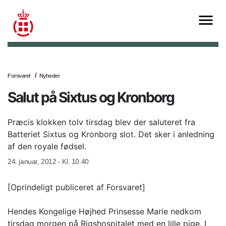
Forsvaret
Nyheder
Salut på Sixtus og Kronborg
Præcis klokken tolv tirsdag blev der saluteret fra
Batteriet Sixtus og Kronborg slot. Det sker i anledning
af den royale fødsel.
24. januar, 2012 - Kl. 10.40
[Oprindeligt publiceret af Forsvaret]
Hendes Kongelige Højhed Prinsesse Marie nedkom
tirsdag morgen på Rigshospitalet med en lille pige. I