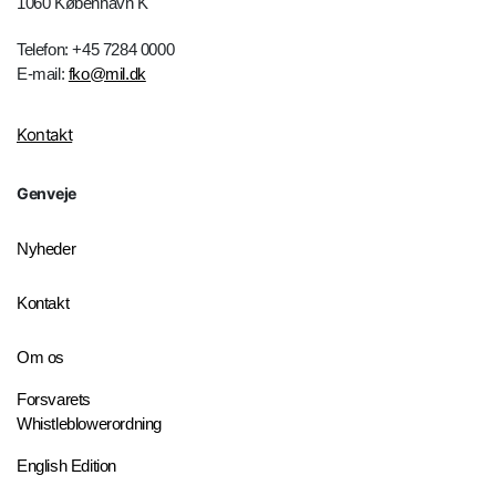
1060 København K
Telefon: +45 7284 0000
E-mail:
fko@mil.dk
Kontakt
Genveje
Nyheder
Kontakt
Om os
Forsvarets
Whistleblowerordning
English Edition