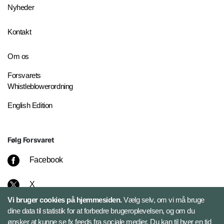
Nyheder
Kontakt
Om os
Forsvarets
Whistleblowerordning
English Edition
Følg Forsvaret
Facebook
X
Vi bruger cookies på hjemmesiden.
Vælg selv, om vi må bruge
Instagram
dine data til statistik for at forbedre brugeroplevelsen, og om du
ønsker at kunne se fx feeds fra sociale medier. Du kan til hver en tid