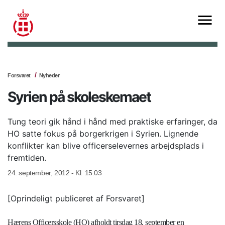
Forsvaret
Nyheder
Syrien på skoleskemaet
Tung teori gik hånd i hånd med praktiske erfaringer, da
HO satte fokus på borgerkrigen i Syrien. Lignende
konflikter kan blive officerselevernes arbejdsplads i
fremtiden.
24. september, 2012 - Kl. 15.03
[Oprindeligt publiceret af Forsvaret]
Hærens Officersskole (HO) afholdt tirsdag 18. september en