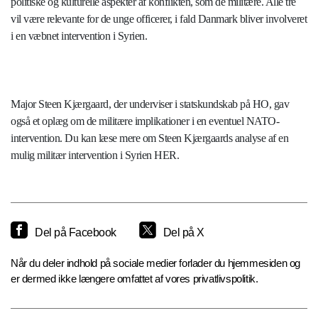
politiske og kulturelle aspekter af konflikten, som de militære. Alle tre
vil være relevante for de unge officerer, i fald Danmark bliver involveret
i en væbnet intervention i Syrien.
Major Steen Kjærgaard, der underviser i statskundskab på HO, gav
også et oplæg om de militære implikationer i en eventuel NATO-
intervention. Du kan læse mere om Steen Kjærgaards analyse af en
mulig militær intervention i Syrien HER.
Del på Facebook
Del på X
Når du deler indhold på sociale medier forlader du hjemmesiden og
er dermed ikke længere omfattet af vores privatlivspolitik.