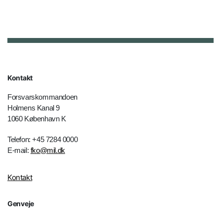
Kontakt
Forsvarskommandoen
Holmens Kanal 9
1060 København K
Telefon: +45 7284 0000
E-mail:
fko@mil.dk
Kontakt
Genveje