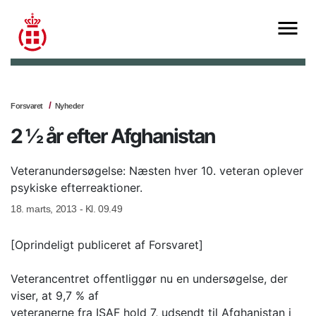
Forsvaret
Nyheder
2 ½ år efter Afghanistan
Veteranundersøgelse: Næsten hver 10. veteran oplever
psykiske efterreaktioner.
18. marts, 2013 - Kl. 09.49
[Oprindeligt publiceret af Forsvaret]
Veterancentret offentliggør nu en undersøgelse, der
viser, at 9,7 % af
veteranerne fra ISAF hold 7, udsendt til Afghanistan i