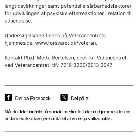
langtidsvirkninger samt potentielle sårbarhedsfaktorer
for udviklingen af psykiske efterreaktioner i relation til
udsendelse.
Undersøgelserne findes på Veterancentrets
hjemmeside: www.forsvaret.dk/veteran.
Kontakt Ph.d. Mette Bertelsen, chef for Videncentret
ved Veterancentret, tlf.: 7216 3320/6013 3047
Del på Facebook
Del på X
Når du deler indhold på sociale medier forlader du hjemmesiden og
er dermed ikke længere omfattet af vores privatlivspolitik.