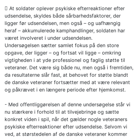
 At soldater oplever psykiske efterreaktioner efter
udsendelse, skyldes både sårbarhedsfaktorer, der
ligger før udsendelsen, men også – og uafhængig
heraf – akkumulerede kamphandlinger, soldaten har
været involveret i under udsendelsen.
Undersøgelsen sætter samlet fokus på den store
opgave, der ligger – og fortsat vil ligge – omkring
vigtigheden i at yde professionel og faglig støtte til
veteraner. Det være sig både nu, men også i fremtiden,
da resultaterne slår fast, at behovet for støtte blandt
de danske veteraner fortsætter med at være relevant
og påkrævet i en længere periode efter hjemkomst.
- Med offentliggørelsen af denne undersøgelse står vi
nu stærkere i forhold til at tilvejebringe og sætte
konkret viden i spil, når det gælder nogle veteraners
psykiske efterreaktioner efter udsendelse. Selvom vi
ved, at størstedelen af de danske veteraner kommer