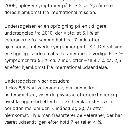
2009, oplever symptomer på PTSD ca. 2,5 år efter
deres hjemkomst fra international mission.
Undersøgelsen er en opfølgning på en tidligere
undersøgelse fra 2010, der viste, at 5,1 % af
veteranerne fra samme hold ca. 7 mdr. efter
hjemkomst oplevede symptomer på PTSD. Det vil sige
en stigning i andelen af veteraner med alvorlige PTSD-
symptomer fra 5,1 % ca. 7 mdr. efter – til 9,7 % ca. 2,5
år efter hjemkomst fra international udsendelse.
Undersøgelsen viser desuden:
 Hos 6,5 % af veteranerne, der medvirker i
undersøgelsen, viser de psykiske efterreaktioner sig
først længere tid efter hold 7’s hjemkomst – dvs. i
perioden mellem den 7. måned og 2,5 år efter
hjemkomst. Hvis man frasorterer de veteraner, der har
været udsendt igen efter hold 7, er tallet 4 %.