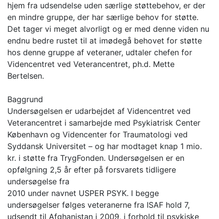
hjem fra udsendelse uden særlige støttebehov, er der
en mindre gruppe, der har særlige behov for støtte.
Det tager vi meget alvorligt og er med denne viden nu
endnu bedre rustet til at imødegå behovet for støtte
hos denne gruppe af veteraner, udtaler chefen for
Videncentret ved Veterancentret, ph.d. Mette
Bertelsen.
Baggrund
Undersøgelsen er udarbejdet af Videncentret ved
Veterancentret i samarbejde med Psykiatrisk Center
København og Videncenter for Traumatologi ved
Syddansk Universitet – og har modtaget knap 1 mio.
kr. i støtte fra TrygFonden. Undersøgelsen er en
opfølgning 2,5 år efter på forsvarets tidligere
undersøgelse fra
2010 under navnet USPER PSYK. I begge
undersøgelser følges veteranerne fra ISAF hold 7,
udsendt til Afghanistan i 2009, i forhold til psykiske