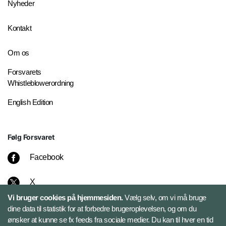
Nyheder
Kontakt
Om os
Forsvarets
Whistleblowerordning
English Edition
Følg Forsvaret
Facebook
X
Vi bruger cookies på hjemmesiden.
Vælg selv, om vi må bruge
Instagram
dine data til statistik for at forbedre brugeroplevelsen, og om du
ønsker at kunne se fx feeds fra sociale medier. Du kan til hver en tid